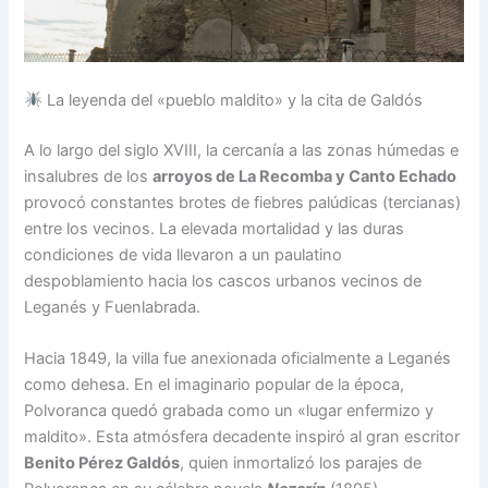
La leyenda del «pueblo maldito» y la cita de Galdós
A lo largo del siglo XVIII, la cercanía a las zonas húmedas e
insalubres de los
arroyos de La Recomba y Canto Echado
provocó constantes brotes de fiebres palúdicas (tercianas)
entre los vecinos. La elevada mortalidad y las duras
condiciones de vida llevaron a un paulatino
despoblamiento hacia los cascos urbanos vecinos de
Leganés y Fuenlabrada.
Hacia 1849, la villa fue anexionada oficialmente a Leganés
como dehesa. En el imaginario popular de la época,
Polvoranca quedó grabada como un «lugar enfermizo y
maldito». Esta atmósfera decadente inspiró al gran escritor
Benito Pérez Galdós
, quien inmortalizó los parajes de