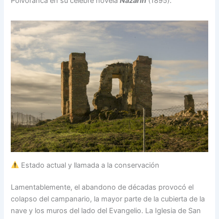
Polvoranca en su célebre novela
Nazarín
(1895).
Estado actual y llamada a la conservación
Lamentablemente, el abandono de décadas provocó el
colapso del campanario, la mayor parte de la cubierta de la
nave y los muros del lado del Evangelio. La Iglesia de San