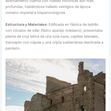
asentamiento cuenta con huellas históricas aún más
profundas, habiéndose hallado vestigios de época
romano-imperial e hispanovisigoda.
Estructura y Materiales:
Edificada en fábrica de ladrillo
con zócalos de sillar (fípico aparejo toledano), presentaba
planta de cruz latina de una sola nave, capillas laterales,
transepto con cúpula y una cripta subterránea destinada a
panteón.