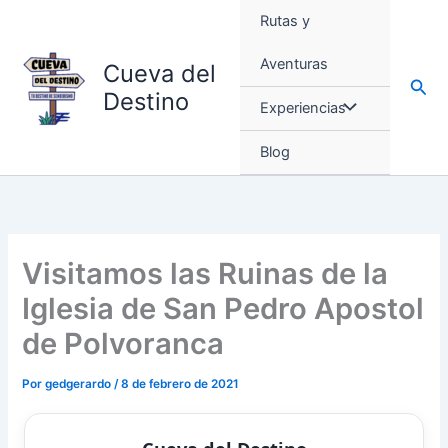
Ir
Rutas y
al
contenido
Aventuras
Cueva del
Busc
Destino
Experiencias
Blog
Visitamos las Ruinas de la
Iglesia de San Pedro Apostol
de Polvoranca
Por
gedgerardo
/
8 de febrero de 2021