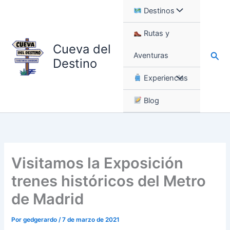
Ir
Destinos
al
contenido
Rutas y
Cueva del
Busc
Aventuras
Destino
Experiencias
Blog
Visitamos la Exposición
trenes históricos del Metro
de Madrid
Por
gedgerardo
/
7 de marzo de 2021