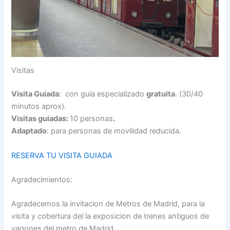
Visitas
Visita Guiada
: con guía especializado
gratuita
. (30/40
minutos aprox).
Visitas guiadas:
10 personas
.
Adaptado
: para personas de movilidad reducida.
RESERVA TU VISITA GUIADA
Agradecimientos:
Agradecemos la invitacion de Metros de Madrid, para la
visita y cobertura del la exposicion de trenes antiguos de
vagones del metro de Madrid.