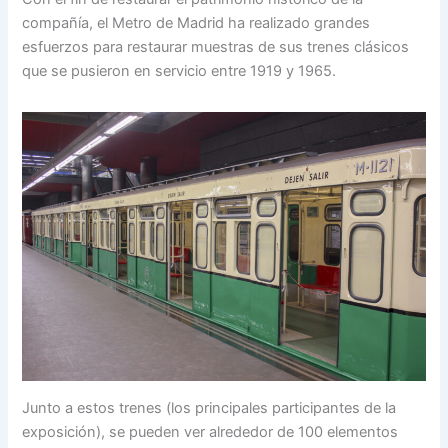
compañía, el Metro de Madrid ha realizado grandes
esfuerzos para restaurar muestras de sus trenes clásicos
que se pusieron en servicio entre 1919 y 1965.
Junto a estos trenes (los principales participantes de la
exposición), se pueden ver alrededor de 100 elementos