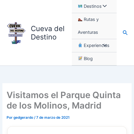
Ir
Destinos
al
contenido
Rutas y
Cueva del
Busc
Aventuras
Destino
Experiencias
Blog
Visitamos el Parque Quinta
de los Molinos, Madrid
Por
gedgerardo
/
7 de marzo de 2021