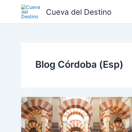
Ir
Cueva del Destino
al
contenido
Blog Córdoba (Esp)