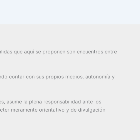
 salidas que aquí se proponen son encuentros entre
ndo contar con sus propios medios, autonomía y
es, asume la plena responsabilidad ante los
rácter meramente orientativo y de divulgación