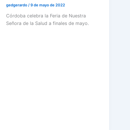
gedgerardo
/
9 de mayo de 2022
Córdoba celebra la Feria de Nuestra
Señora de la Salud a finales de mayo.