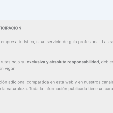
ICIPACIÓN
 empresa turística, ni un servicio de guía profesional. Las
s rutas bajo su
exclusiva y absoluta responsabilidad
, debie
n vigor.
ación adicional compartida en esta web y en nuestros canal
n la naturaleza. Toda la información publicada tiene un ca