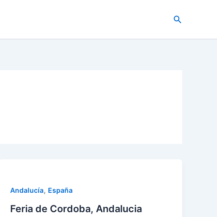
Buscar
,
Andalucía
España
Feria de Cordoba, Andalucia