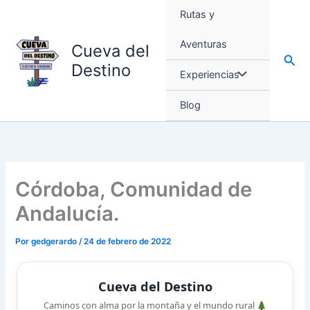
Ir
Rutas y
al
contenido
Aventuras
Cueva del
Busc
Destino
Experiencias
Blog
Córdoba, Comunidad de
Andalucía.
Por
gedgerardo
/
24 de febrero de 2022
Cueva del Destino
Caminos con alma por la montaña y el mundo rural