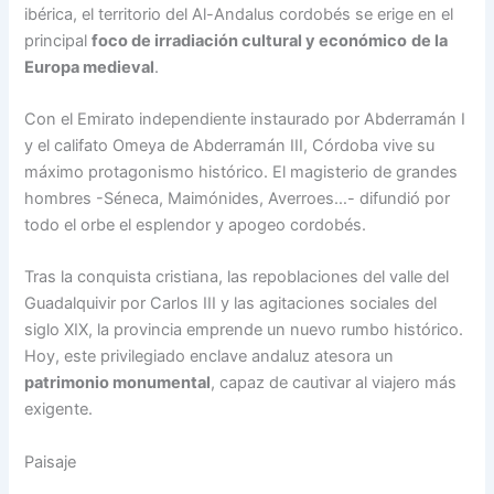
ibérica, el territorio del Al-Andalus cordobés se erige en el
principal
foco de irradiación cultural y económico
de la
Europa medieval
.
Con el Emirato independiente instaurado por Abderramán I
y el califato Omeya de Abderramán III, Córdoba vive su
máximo protagonismo histórico. El magisterio de grandes
hombres -Séneca, Maimónides, Averroes…- difundió por
todo el orbe el esplendor y apogeo cordobés.
Tras la conquista cristiana, las repoblaciones del valle del
Guadalquivir por Carlos III y las agitaciones sociales del
siglo XIX, la provincia emprende un nuevo rumbo histórico.
Hoy, este privilegiado enclave andaluz atesora un
patrimonio monumental
, capaz de cautivar al viajero más
exigente.
Paisaje