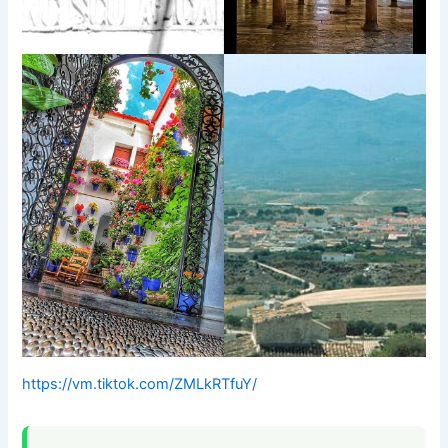
https://vm.tiktok.com/ZMLkRTfuY/