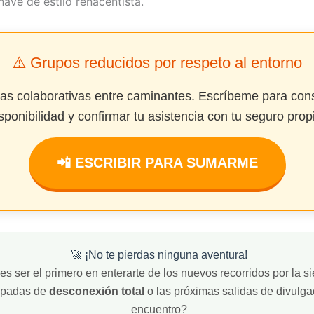
nave de estilo renacentista.
⚠️ Grupos reducidos por respeto al entorno
das colaborativas entre caminantes. Escríbeme para cons
sponibilidad y confirmar tu asistencia con tu seguro prop
📲 ESCRIBIR PARA SUMARME
🚀 ¡No te pierdas ninguna aventura!
s ser el primero en enterarte de los nuevos recorridos por la sie
apadas de
desconexión total
o las próximas salidas de divulga
encuentro?