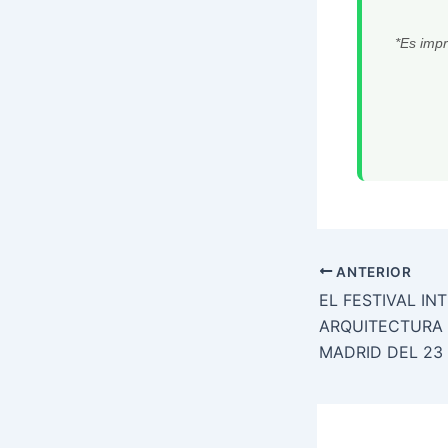
*Es impr
ANTERIOR
EL FESTIVAL IN
ARQUITECTURA OPEN
MADRID DEL 23 AL 