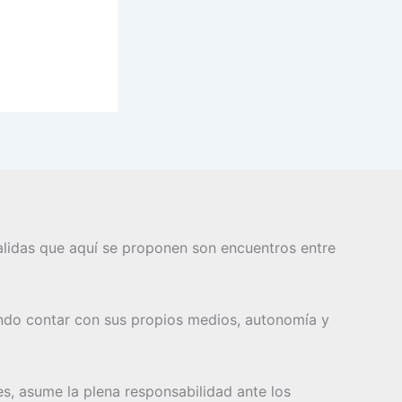
 salidas que aquí se proponen son encuentros entre
ndo contar con sus propios medios, autonomía y
es, asume la plena responsabilidad ante los