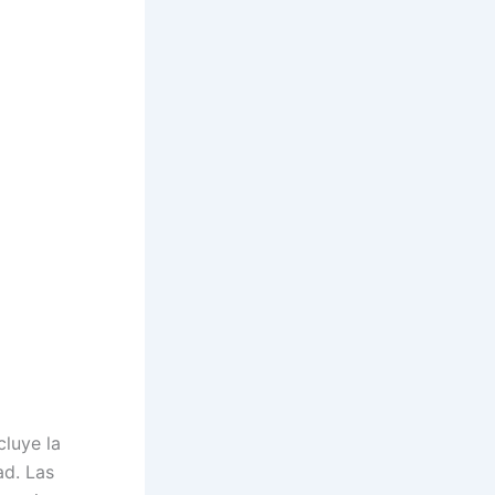
cluye la
ad. Las