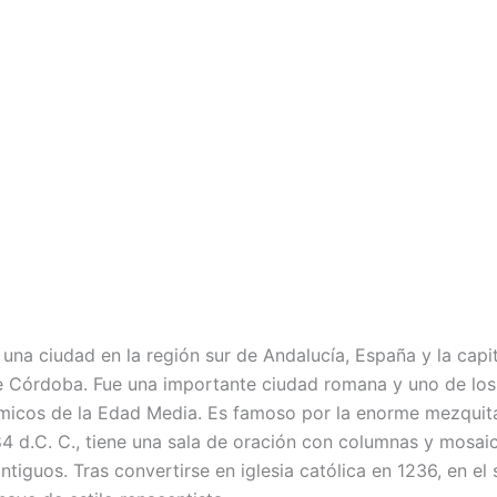
una ciudad en la región sur de Andalucía, España y la capit
e Córdoba. Fue una importante ciudad romana y uno de los 
ámicos de la Edad Media. Es famoso por la enorme mezquit
84 d.C. C., tiene una sala de oración con columnas y mosai
ntiguos. Tras convertirse en iglesia católica en 1236, en el 