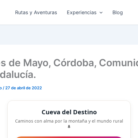
Rutas y Aventuras
Experiencias
Blog
s de Mayo, Córdoba, Comuni
dalucía.
do
/
27 de abril de 2022
Cueva del Destino
Caminos con alma por la montaña y el mundo rural
🌲