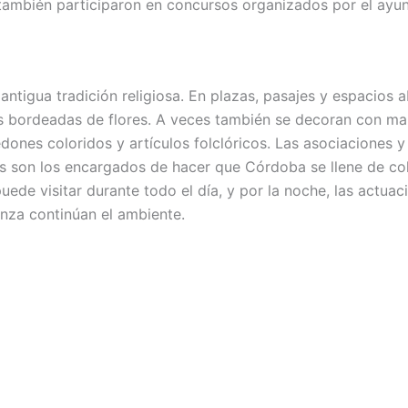
también participaron en concursos organizados por el ayu
antigua tradición religiosa. En plazas, pasajes y espacios a
s bordeadas de flores. A veces también se decoran con m
dones coloridos y artículos folclóricos. Las asociaciones y
s son los encargados de hacer que Córdoba se llene de colo
uede visitar durante todo el día, y por la noche, las actua
nza continúan el ambiente.