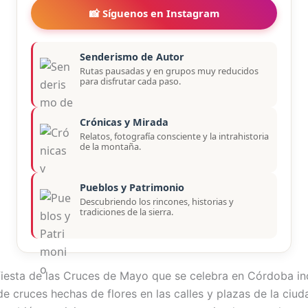
📸 Síguenos en Instagram
Senderismo de Autor
Rutas pausadas y en grupos muy reducidos
para disfrutar cada paso.
Crónicas y Mirada
Relatos, fotografía consciente y la intrahistoria
de la montaña.
Pueblos y Patrimonio
Descubriendo los rincones, historias y
tradiciones de la sierra.
fiesta de las Cruces de Mayo que se celebra en Córdoba in
de cruces hechas de flores en las calles y plazas de la ciud