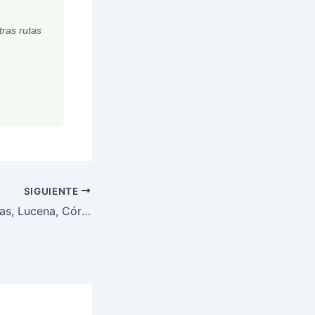
tras rutas
SIGUIENTE
Fiestas Aracelitanas, Lucena, Córdoba