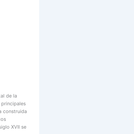
al de la
principales
a construida
cos
siglo XVII se