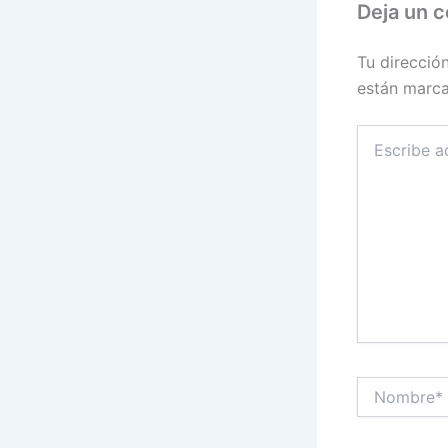
Deja un 
Tu direcció
están marc
Escribe
aquí...
Nombre*