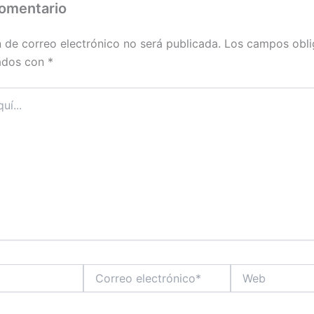
comentario
n de correo electrónico no será publicada.
Los campos obli
ados con
*
Correo
Web
electrónico*