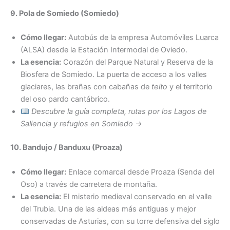
9. Pola de Somiedo (Somiedo)
Cómo llegar:
Autobús de la empresa Automóviles Luarca
(ALSA) desde la Estación Intermodal de Oviedo.
La esencia:
Corazón del Parque Natural y Reserva de la
Biosfera de Somiedo. La puerta de acceso a los valles
glaciares, las brañas con cabañas de
teito
y el territorio
del oso pardo cantábrico.
Descubre la guía completa, rutas por los Lagos de
Saliencia y refugios en Somiedo →
10. Bandujo / Banduxu (Proaza)
Cómo llegar:
Enlace comarcal desde Proaza (Senda del
Oso) a través de carretera de montaña.
La esencia:
El misterio medieval conservado en el valle
del Trubia. Una de las aldeas más antiguas y mejor
conservadas de Asturias, con su torre defensiva del siglo