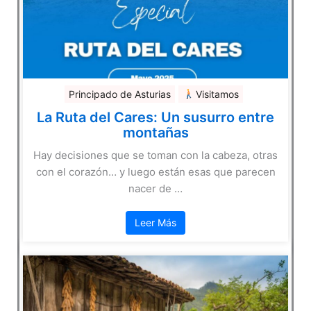
Principado de Asturias
Visitamos
La Ruta del Cares: Un susurro entre
montañas
Hay decisiones que se toman con la cabeza, otras
con el corazón… y luego están esas que parecen
nacer de …
Leer Más