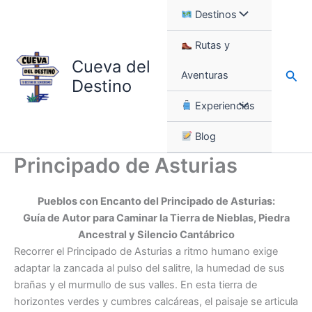
Ir
Destinos
al
contenido
Rutas y
Cueva del
Busc
Aventuras
Destino
Experiencias
Blog
Principado de Asturias
Pueblos con Encanto del Principado de Asturias:
Guía de Autor para Caminar la Tierra de Nieblas, Piedra
Ancestral y Silencio Cantábrico
Recorrer el Principado de Asturias a ritmo humano exige
adaptar la zancada al pulso del salitre, la humedad de sus
brañas y el murmullo de sus valles. En esta tierra de
horizontes verdes y cumbres calcáreas, el paisaje se articula