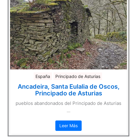
España
Principado de Asturias
Ancadeira, Santa Eulalia de Oscos,
Principado de Asturias
pueblos abandonados del Principado de Asturias
…
Leer Más