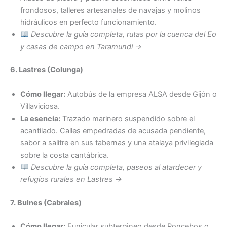
frondosos, talleres artesanales de navajas y molinos
hidráulicos en perfecto funcionamiento.
Descubre la guía completa, rutas por la cuenca del Eo
y casas de campo en Taramundi →
6. Lastres (Colunga)
Cómo llegar:
Autobús de la empresa ALSA desde Gijón o
Villaviciosa.
La esencia:
Trazado marinero suspendido sobre el
acantilado. Calles empedradas de acusada pendiente,
sabor a salitre en sus tabernas y una atalaya privilegiada
sobre la costa cantábrica.
Descubre la guía completa, paseos al atardecer y
refugios rurales en Lastres →
7. Bulnes (Cabrales)
Cómo llegar:
Funicular subterráneo desde Poncebos o