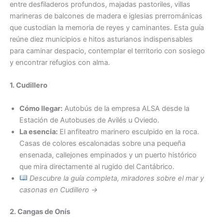
entre desfiladeros profundos, majadas pastoriles, villas
marineras de balcones de madera e iglesias prerrománicas
que custodian la memoria de reyes y caminantes. Esta guía
reúne diez municipios e hitos asturianos indispensables
para caminar despacio, contemplar el territorio con sosiego
y encontrar refugios con alma.
1. Cudillero
Cómo llegar:
Autobús de la empresa ALSA desde la
Estación de Autobuses de Avilés u Oviedo.
La esencia:
El anfiteatro marinero esculpido en la roca.
Casas de colores escalonadas sobre una pequeña
ensenada, callejones empinados y un puerto histórico
que mira directamente al rugido del Cantábrico.
Descubre la guía completa, miradores sobre el mar y
casonas en Cudillero →
2. Cangas de Onís