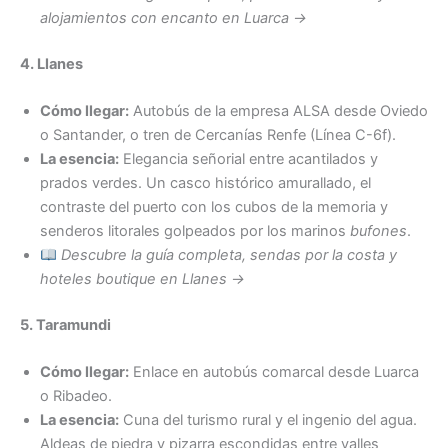
alojamientos con encanto en Luarca →
4. Llanes
Cómo llegar:
Autobús de la empresa ALSA desde Oviedo
o Santander, o tren de Cercanías Renfe (Línea C-6f).
La esencia:
Elegancia señorial entre acantilados y
prados verdes. Un casco histórico amurallado, el
contraste del puerto con los cubos de la memoria y
senderos litorales golpeados por los marinos
bufones
.
Descubre la guía completa, sendas por la costa y
hoteles boutique en Llanes →
5. Taramundi
Cómo llegar:
Enlace en autobús comarcal desde Luarca
o Ribadeo.
La esencia:
Cuna del turismo rural y el ingenio del agua.
Aldeas de piedra y pizarra escondidas entre valles