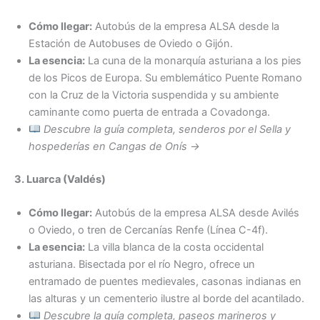
Cómo llegar:
Autobús de la empresa ALSA desde la
Estación de Autobuses de Oviedo o Gijón.
La esencia:
La cuna de la monarquía asturiana a los pies
de los Picos de Europa. Su emblemático Puente Romano
con la Cruz de la Victoria suspendida y su ambiente
caminante como puerta de entrada a Covadonga.
Descubre la guía completa, senderos por el Sella y
hospederías en Cangas de Onís →
3. Luarca (Valdés)
Cómo llegar:
Autobús de la empresa ALSA desde Avilés
o Oviedo, o tren de Cercanías Renfe (Línea C-4f).
La esencia:
La villa blanca de la costa occidental
asturiana. Bisectada por el río Negro, ofrece un
entramado de puentes medievales, casonas indianas en
las alturas y un cementerio ilustre al borde del acantilado.
Descubre la guía completa, paseos marineros y