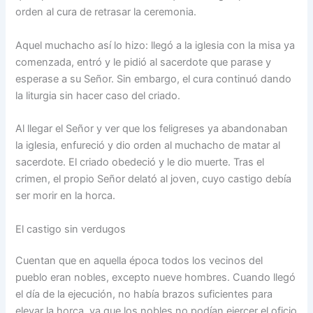
orden al cura de retrasar la ceremonia.
Aquel muchacho así lo hizo: llegó a la iglesia con la misa ya
comenzada, entró y le pidió al sacerdote que parase y
esperase a su Señor. Sin embargo, el cura continuó dando
la liturgia sin hacer caso del criado.
Al llegar el Señor y ver que los feligreses ya abandonaban
la iglesia, enfureció y dio orden al muchacho de matar al
sacerdote. El criado obedeció y le dio muerte. Tras el
crimen, el propio Señor delató al joven, cuyo castigo debía
ser morir en la horca.
El castigo sin verdugos
Cuentan que en aquella época todos los vecinos del
pueblo eran nobles, excepto nueve hombres. Cuando llegó
el día de la ejecución, no había brazos suficientes para
elevar la horca, ya que los nobles no podían ejercer el oficio