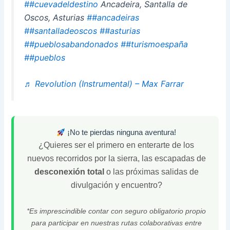
##cuevadeldestino
Ancadeira, Santalla de
Oscos, Asturias
##ancadeiras
##santalladeoscos
##asturias
##pueblosabandonados
##turismoespaña
##pueblos
♬ Revolution (Instrumental) – Max Farrar
¡No te pierdas ninguna aventura!
¿Quieres ser el primero en enterarte de los
nuevos recorridos por la sierra, las escapadas de
desconexión total
o las próximas salidas de
divulgación y encuentro?
*Es imprescindible contar con seguro obligatorio propio
para participar en nuestras rutas colaborativas entre