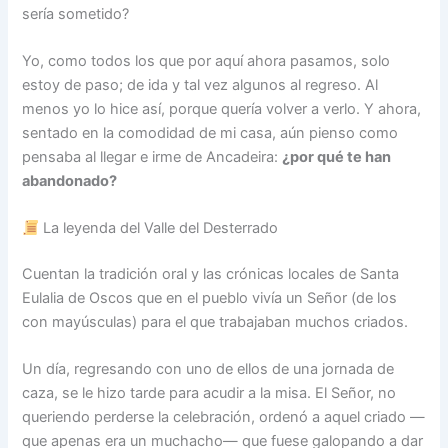
sería sometido?
Yo, como todos los que por aquí ahora pasamos, solo
estoy de paso; de ida y tal vez algunos al regreso. Al
menos yo lo hice así, porque quería volver a verlo. Y ahora,
sentado en la comodidad de mi casa, aún pienso como
pensaba al llegar e irme de Ancadeira:
¿por qué te han
abandonado?
La leyenda del Valle del Desterrado
Cuentan la tradición oral y las crónicas locales de Santa
Eulalia de Oscos que en el pueblo vivía un Señor (de los
con mayúsculas) para el que trabajaban muchos criados.
Un día, regresando con uno de ellos de una jornada de
caza, se le hizo tarde para acudir a la misa. El Señor, no
queriendo perderse la celebración, ordenó a aquel criado —
que apenas era un muchacho— que fuese galopando a dar