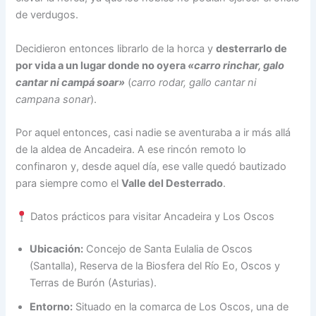
de verdugos.
Decidieron entonces librarlo de la horca y
desterrarlo de
por vida a un lugar donde no oyera
«carro rinchar, galo
cantar ni campá soar»
(
carro rodar, gallo cantar ni
campana sonar
).
Por aquel entonces, casi nadie se aventuraba a ir más allá
de la aldea de Ancadeira. A ese rincón remoto lo
confinaron y, desde aquel día, ese valle quedó bautizado
para siempre como el
Valle del Desterrado
.
Datos prácticos para visitar Ancadeira y Los Oscos
Ubicación:
Concejo de Santa Eulalia de Oscos
(Santalla), Reserva de la Biosfera del Río Eo, Oscos y
Terras de Burón (Asturias).
Entorno:
Situado en la comarca de Los Oscos, una de