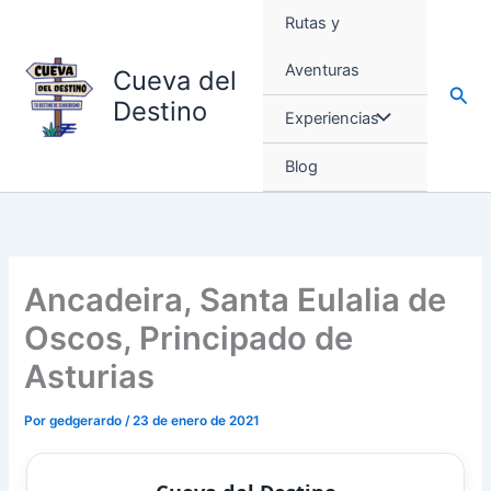
Ir
Rutas y
al
contenido
Aventuras
Cueva del
Busc
Destino
Experiencias
Blog
Ancadeira, Santa Eulalia de
Oscos, Principado de
Asturias
Por
gedgerardo
/
23 de enero de 2021