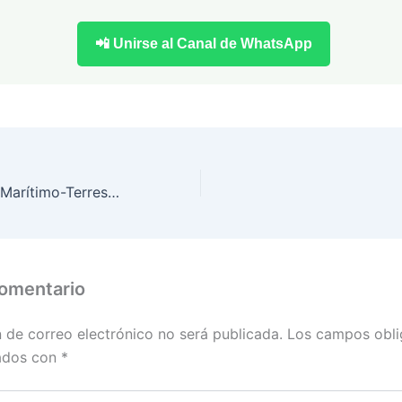
📲 Unirse al Canal de WhatsApp
Parque Nacional Marítimo-Terrestre das Illas Atlánticas
comentario
n de correo electrónico no será publicada.
Los campos obli
ados con
*