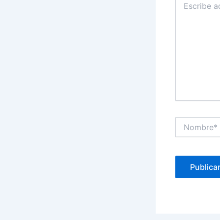
aquí...
Nombre*