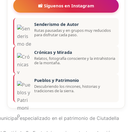
📸 Síguenos en Instagram
Senderismo de Autor
Rutas pausadas y en grupos muy reducidos
para disfrutar cada paso.
Crónicas y Mirada
Relatos, fotografía consciente y la intrahistoria
de la montaña.
Pueblos y Patrimonio
Descubriendo los rincones, historias y
tradiciones de la sierra.
nicipal especializado en el patrimonio de Ciutadella