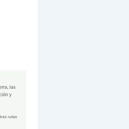
rra, las
ción y
tras rutas