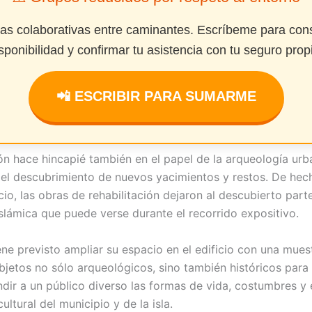
das colaborativas entre caminantes. Escríbeme para cons
sponibilidad y confirmar tu asistencia con tu seguro prop
📲 ESCRIBIR PARA SUMARME
ón hace hincapié también en el papel de la arqueología ur
 el descubrimiento de nuevos yacimientos y restos. De hech
io, las obras de rehabilitación dejaron al descubierto part
islámica que puede verse durante el recorrido expositivo.
ene previsto ampliar su espacio en el edificio con una mue
bjetos no sólo arqueológicos, sino también históricos para
ndir a un público diverso las formas de vida, costumbres y 
ultural del municipio y de la isla.