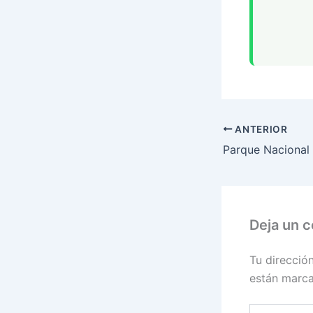
ANTERIOR
Deja un 
Tu direcció
están marc
Escribe