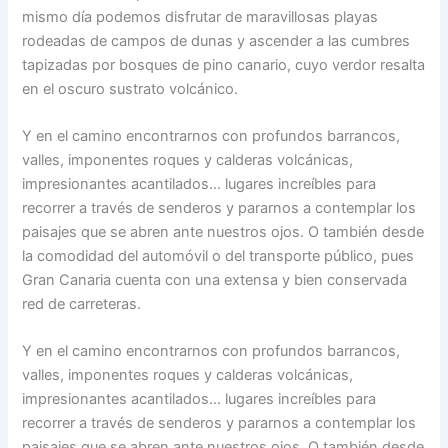
mismo día podemos disfrutar de maravillosas playas
rodeadas de campos de dunas y ascender a las cumbres
tapizadas por bosques de pino canario, cuyo verdor resalta
en el oscuro sustrato volcánico.
Y en el camino encontrarnos con profundos barrancos,
valles, imponentes roques y calderas volcánicas,
impresionantes acantilados… lugares increíbles para
recorrer a través de senderos y pararnos a contemplar los
paisajes que se abren ante nuestros ojos. O también desde
la comodidad del automóvil o del transporte público, pues
Gran Canaria cuenta con una extensa y bien conservada
red de carreteras.
Y en el camino encontrarnos con profundos barrancos,
valles, imponentes roques y calderas volcánicas,
impresionantes acantilados… lugares increíbles para
recorrer a través de senderos y pararnos a contemplar los
paisajes que se abren ante nuestros ojos. O también desde