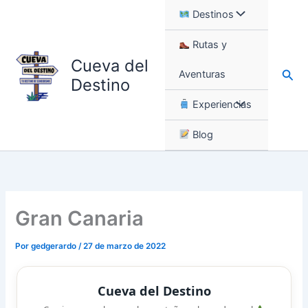
Ir
Destinos
al
contenido
Rutas y
Cueva del
Busc
Aventuras
Destino
Experiencias
Blog
Gran Canaria
Por
gedgerardo
/
27 de marzo de 2022
Cueva del Destino