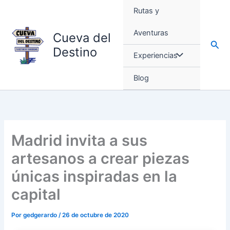
Ir
Rutas y
al
contenido
Aventuras
Cueva del
Busc
Destino
Experiencias
Blog
Madrid invita a sus
artesanos a crear piezas
únicas inspiradas en la
capital
Por
gedgerardo
/
26 de octubre de 2020