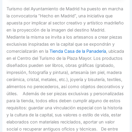
Turismo del Ayuntamiento de Madrid ha puesto en marcha
la convocatoria “Hecho en Madrid”, una iniciativa que
apuesta por implicar al sector creativo y artístico madrileño
en la proyección de la imagen del destino Madrid.
Mediante la misma se invita a los artesanos a crear piezas
exclusivas inspiradas en la capital que se expondrán y
comercializarán en la
Tienda Casa de la Panadería
, ubicada
en el Centro del Turismo de la Plaza Mayor. Los productos
diseñados pueden ser libros, obras gráficas (grabado,
impresión, fotografía y pintura), artesanía (en piel, madera
cerámica, cristal, metales, etc.), joyería y bisutería, textiles,
alimentos no perecederos, así como objetos decorativos y
útiles. Además de ser piezas exclusivas y personalizadas
para la tienda, todos ellos deben cumplir alguno de estos
requisitos: guardar una vinculación especial con la historia
y la cultura de la capital, sus valores o estilo de vida, estar
elaborados con materiales reciclados, aportar un valor
social o recuperar antiguos oficios y técnicas. De entre