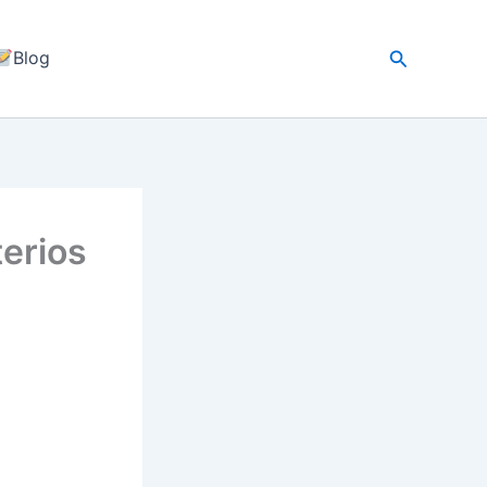
Buscar
Blog
terios