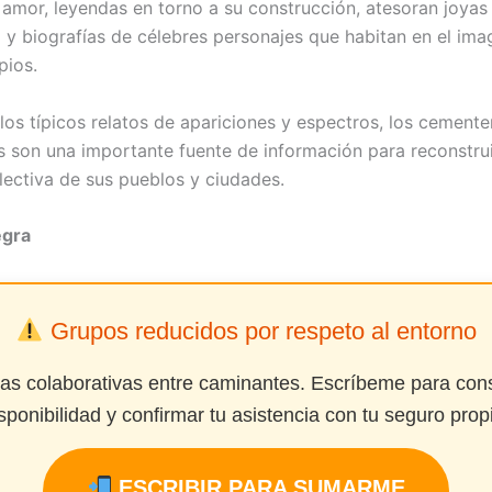
e amor, leyendas en torno a su construcción, atesoran joyas
a y biografías de célebres personajes que habitan en el ima
pios.
los típicos relatos de apariciones y espectros, los cemente
 son una importante fuente de información para reconstrui
ectiva de sus pueblos y ciudades.
egra
Grupos reducidos por respeto al entorno
das colaborativas entre caminantes. Escríbeme para cons
sponibilidad y confirmar tu asistencia con tu seguro prop
ESCRIBIR PARA SUMARME