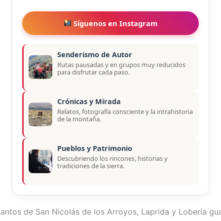
Síguenos en Instagram
Senderismo de Autor
Rutas pausadas y en grupos muy reducidos
para disfrutar cada paso.
Crónicas y Mirada
Relatos, fotografía consciente y la intrahistoria
de la montaña.
Pueblos y Patrimonio
Descubriendo los rincones, historias y
tradiciones de la sierra.
ntos de San Nicolás de los Arroyos, Laprida y Lobería gu