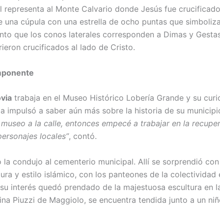
l representa al Monte Calvario donde Jesús fue crucificado
ne una cúpula con una estrella de ocho puntas que simboliza
anto que los conos laterales corresponden a Dimas y Gestas
ieron crucificados al lado de Cristo.
mponente
via
trabaja en el Museo Histórico Lobería Grande y su curi
a impulsó a saber aún más sobre la historia de su municipi
l museo a la calle, entonces empecé a trabajar en la recupe
personajes locales”
, contó.
o la condujo al cementerio municipal. Allí se sorprendió co
ura y estilo islámico, con los panteones de la colectividad
 y su interés quedó prendado de la majestuosa escultura en 
ina Piuzzi de Maggiolo, se encuentra tendida junto a un niñ