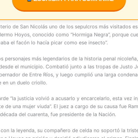
terio de San Nicolás uno de los sepulcros más visitados es 
llermo Hoyos, conocido como “Hormiga Negra”, porque cu
aba el facón lo hacía picar como ese insecto”.
os personajes más legendarios de la historia penal nicoleña
desde el municipio. Combatió junto a las tropas de Justo 
bernador de Entre Ríos, y luego cumplió una larga condena
 en un duelo criollo.
de “la justicia volvió a acusarlo y encarcelarlo, esta vez i
te de una mujer viuda”. El juez a cargo de su causa fue Ram
 década del cuarenta, fue presidente de la Nación.
con la leyenda, su compañero de celda no soportó la trist