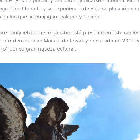
r a Hoyos en prisión y decidió adjudicarse el crimen. Fina
gra” fue liberado y su experiencia de vida se plasmó en u
 en los que se conjugan realidad y ficción.
libre e inquieto de este gaucho está presente en este cemen
por orden de Juan Manuel de Rosas y declarado en 2001 
rto” por su gran riqueza cultural.