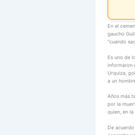
En el cemen
gaucho Gui
“cuando sac
Es uno de l
informaron 
Urquiza, go
a un hombre
Años más tar
por la muer
quien, en la
De acuerdo 