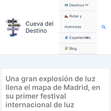
Ir
Destinos
al
contenido
Rutas y
Cueva del
Busc
Aventuras
Destino
Experiencias
Blog
Una gran explosión de luz
llena el mapa de Madrid, en
su primer festival
internacional de luz