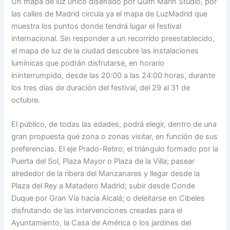
Un mapa de luz único diseñado por Quim Marin Studio, por
las calles de Madrid circula ya el mapa de LuzMadrid que
muestra los puntos donde tendrá lugar el festival
internacional. Sin responder a un recorrido preestablecido,
el mapa de luz de la ciudad descubre las instalaciones
lumínicas que podrán disfrutarse, en horario
ininterrumpido, desde las 20:00 a las 24:00 horas, durante
los tres días de duración del festival, del 29 al 31 de
octubre.
El público, de todas las edades, podrá elegir, dentro de una
gran propuesta qué zona o zonas visitar, en función de sus
preferencias. El eje Prado-Retiro; el triángulo formado por la
Puerta del Sol, Plaza Mayor o Plaza de la Villa; pasear
alrededor de la ribera del Manzanares y llegar desde la
Plaza del Rey a Matadero Madrid; subir desde Conde
Duque por Gran Vía hacia Alcalá; o deleitarse en Cibeles
disfrutando de las intervenciones creadas para el
Ayuntamiento, la Casa de América o los jardines del