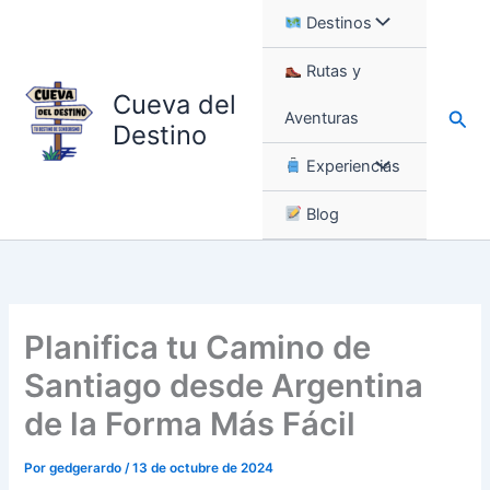
Ir
Destinos
al
contenido
Rutas y
Cueva del
Busc
Aventuras
Destino
Experiencias
Blog
Planifica tu Camino de
Santiago desde Argentina
de la Forma Más Fácil
Por
gedgerardo
/
13 de octubre de 2024