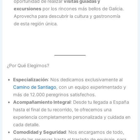
oportunidad de realizar
visitas guiadas y
excursiones
por los rincones más bellos de Galicia.
Aprovecha para descubrir la cultura y gastronomía
de esta región única.
¿Por Qué Elegirnos?
Especialización
: Nos dedicamos exclusivamente al
Camino de Santiago
, con un equipo experimentado y
más de 12.000 peregrinos satisfechos.
Acompañamiento Integral
: Desde tu llegada a España
hasta el final de tu recorrido, te ofrecemos una
experiencia completamente personalizada y cuidada en
cada detalle.
Comodidad y Seguridad
: Nos encargamos de todo,
desde las reservas hasta el traslado de equipaje, para