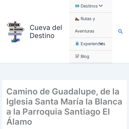
Ir
Destinos
al
contenido
Rutas y
Cueva del
Busc
Aventuras
Destino
Experiencias
Blog
Camino de Guadalupe, de la
Iglesia Santa María la Blanca
a la Parroquia Santiago El
Álamo