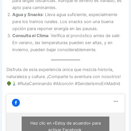
para largas distancias. Aunque el terreno es variado, es
apto para caminantes.
Agua y Snacks
: Lleva agua suficiente, especialmente
para los tramos rurales. Los snacks son una buena
opción para reponer energía en las pausas.
Consulta el Clima
: Verifica el pronóstico antes de salir.
En verano, las temperaturas pueden ser altas, y en
invierno, pueden bajar considerablemente.
Disfruta de esta experiencia única que mezcla historia,
naturaleza y cultura. ¡Comparte tu aventura con nosotros!
#RutaCaminando #Alcorcón #SenderismoEnMadrid
Haz clic en «Estoy de acuerdo» para
activar Facebook