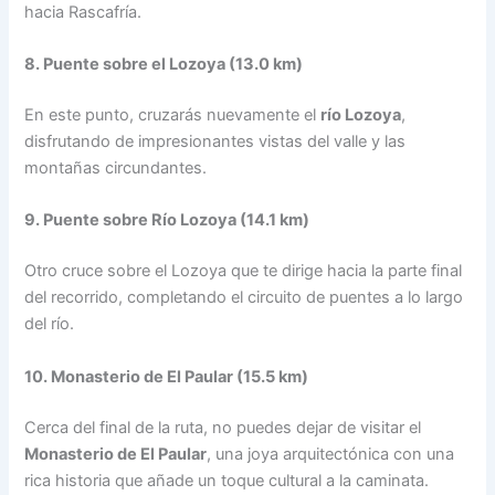
hacia Rascafría.
8. Puente sobre el Lozoya (13.0 km)
En este punto, cruzarás nuevamente el
río Lozoya
,
disfrutando de impresionantes vistas del valle y las
montañas circundantes.
9. Puente sobre Río Lozoya (14.1 km)
Otro cruce sobre el Lozoya que te dirige hacia la parte final
del recorrido, completando el circuito de puentes a lo largo
del río.
10. Monasterio de El Paular (15.5 km)
Cerca del final de la ruta, no puedes dejar de visitar el
Monasterio de El Paular
, una joya arquitectónica con una
rica historia que añade un toque cultural a la caminata.