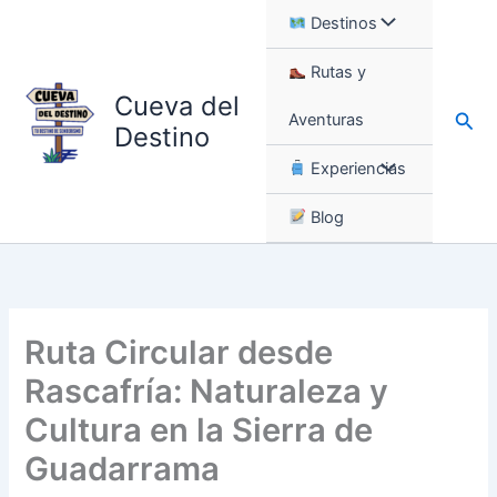
Ir
Destinos
al
contenido
Rutas y
Cueva del
Busc
Aventuras
Destino
Experiencias
Blog
Ruta Circular desde
Rascafría: Naturaleza y
Cultura en la Sierra de
Guadarrama