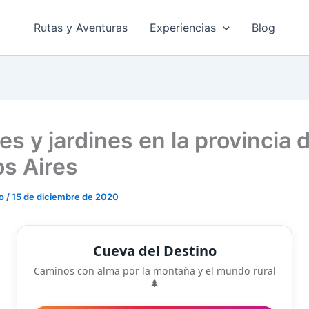
Rutas y Aventuras
Experiencias
Blog
s y jardines en la provincia 
s Aires
do
/
15 de diciembre de 2020
Cueva del Destino
Caminos con alma por la montaña y el mundo rural
🌲