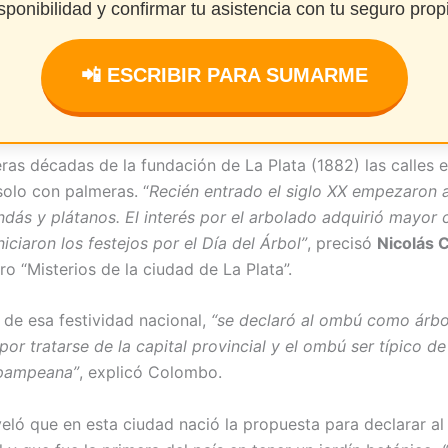
sponibilidad y confirmar tu asistencia con tu seguro prop
📲 ESCRIBIR PARA SUMARME
eras décadas de la fundación de La Plata (1882) las calles 
solo con palmeras. “
Recién entrado el siglo XX empezaron a
andás y plátanos. El interés por el arbolado adquirió mayor 
iciaron los festejos por el Día del Árbol”
, precisó
Nicolás 
bro “Misterios de la ciudad de La Plata”.
 de esa festividad nacional,
“se declaró al ombú como árbo
por tratarse de la capital provincial y el ombú ser típico de
 pampeana”
, explicó Colombo.
eló que en esta ciudad nació la propuesta para declarar a