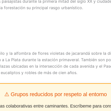
 paisajistas durante la primera mitad del siglo XX y ciudad
la forestación su principal rasgo urbanístico.
ilo y la alfombra de flores violetas de jacarandá sobre la 
n a La Plata durante la estación primaveral. También son po
plazas ubicadas en la intersección de cada avenida y el Pas
eucaliptos y robles de más de cien años.
⚠️ Grupos reducidos por respeto al entorno
das colaborativas entre caminantes. Escríbeme para cons