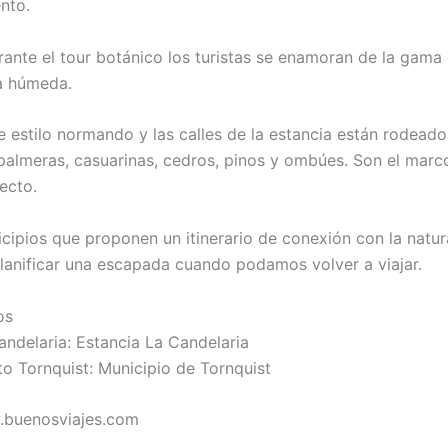
nto.
ante el tour botánico los turistas se enamoran de la gama
a húmeda.
de estilo normando y las calles de la estancia están rodead
 palmeras, casuarinas, cedros, pinos y ombúes. Son el marc
ecto.
cipios que proponen un itinerario de conexión con la natur
lanificar una escapada cuando podamos volver a viajar.
os
ndelaria: Estancia La Candelaria
to Tornquist: Municipio de Tornquist
.buenosviajes.com