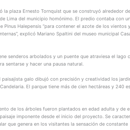
ó la plaza Ernesto Tornquist que se construyó alrededor de 
de Lima del municipio homónimo. El predio contaba con u
de Pinus Halepensis “para contener el azote de los vientos 
internas”, explicó Mariano Spaltini del museo municipal Cas
iene senderos arbolados y un puente que atraviesa el lago 
ra sentarse y hacer una pausa natural.
 paisajista galo dibujó con precisión y creatividad los jardi
 Candelaria. El parque tiene más de cien hectáreas y 240 e
iento de los árboles fueron plantados en edad adulta y de 
 paisaje imponente desde el inicio del proyecto. Se caracte
ular que genera en los visitantes la sensación de constante