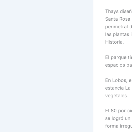
Thays diseñ
Santa Rosa 
perimetral 
las plantas 
Historia.
El parque t
espacios pa
En Lobos, el
estancia La
vegetales.
El 80 por c
se logró un
forma irreg