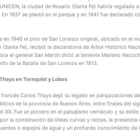
 UNICEN, la ciudad de Rosario (Santa Fe) habría regalado a
 En 1937 se plantó en el parque y en 1941 fue declarado 
e en 1946 el pino de San Lorenzo original, ubicado en el m
 (Santa Fe), recibió la declaratoria de Árbol Histórico Nac
bra el general San Martín dictó al teniente Mariano Necoch
unfo de la Batalla de San Lorenzo en 1813.
e Thays en Tornquist y Lobos
ta francés Carlos Thays dejó su legado en parquizaciones de
licos de la provincia de Buenos Aires, entre finales del sig
el XX. Fue un pionero en el paisajismo vernáculo y su estilo
 por la combinación de líneas curvas y rectas, la presencia 
fuentes o espejos de agua y un profundo conocimiento de l