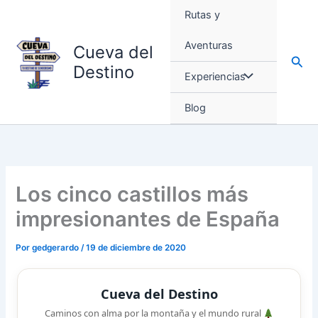
Ir
Rutas y
al
contenido
Aventuras
Cueva del
Busc
Destino
Experiencias
Blog
Los cinco castillos más
impresionantes de España
Por
gedgerardo
/
19 de diciembre de 2020
Cueva del Destino
Caminos con alma por la montaña y el mundo rural