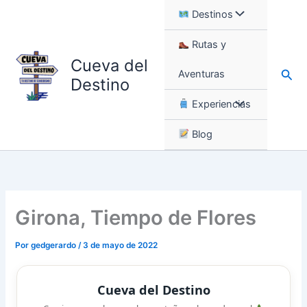
Ir
Destinos
al
contenido
Rutas y
Cueva del
Busc
Aventuras
Destino
Experiencias
Blog
Girona, Tiempo de Flores
Por
gedgerardo
/
3 de mayo de 2022
Cueva del Destino