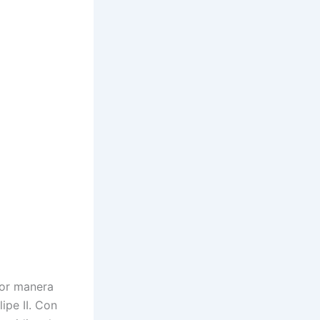
jor manera
ipe II. Con