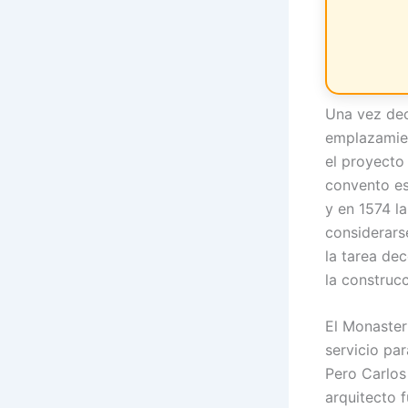
Una vez dec
emplazamien
el proyecto 
convento es
y en 1574 l
considerarse
la tarea de
la construcc
El Monaster
servicio par
Pero Carlos
arquitecto f