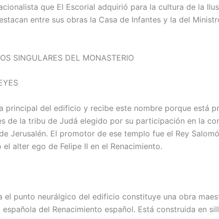
nacionalista que El Escorial adquirió para la cultura de la Ilu
estacan entre sus obras la Casa de Infantes y la del Minist
IOS SINGULARES DEL MONASTERIO
REYES
a principal del edificio y recibe este nombre porque está p
es de la tribu de Judá elegido por su participación en la co
de Jerusalén. El promotor de ese templo fue el Rey Salom
el alter ego de Felipe II en el Renacimiento.
 el punto neurálgico del edificio constituye una obra maest
 española del Renacimiento español. Está construida en sill