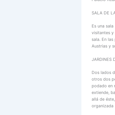
SALA DE L
Es una sala
visitantes 
sala. En las
Austrias y 
JARDINES 
Dos lados d
otros dos po
podado en re
extiende, ba
allá de éste
organizada m