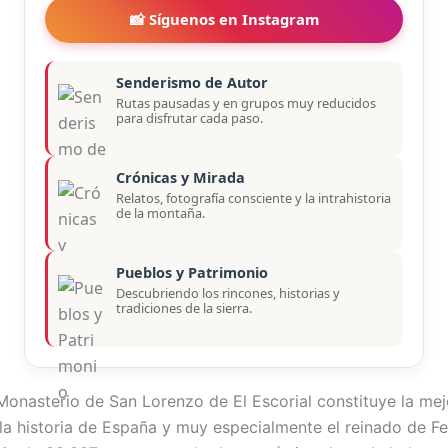
📸 Síguenos en Instagram
Senderismo de Autor
Rutas pausadas y en grupos muy reducidos
para disfrutar cada paso.
Crónicas y Mirada
Relatos, fotografía consciente y la intrahistoria
de la montaña.
Pueblos y Patrimonio
Descubriendo los rincones, historias y
tradiciones de la sierra.
l Monasterio de San Lorenzo de El Escorial constituye la me
la historia de España y muy especialmente el reinado de Fel