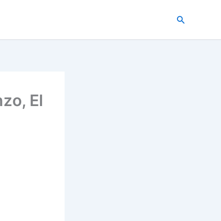
Buscar
zo, El