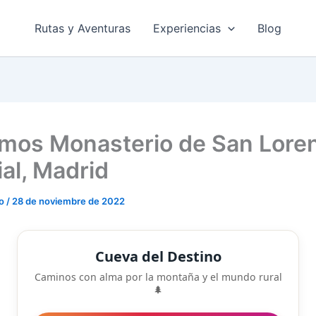
Rutas y Aventuras
Experiencias
Blog
amos Monasterio de San Loren
ial, Madrid
do
/
28 de noviembre de 2022
Cueva del Destino
Caminos con alma por la montaña y el mundo rural
🌲