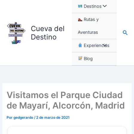
Ir
Destinos
al
contenido
Rutas y
Cueva del
Busc
Aventuras
Destino
Experiencias
Blog
Visitamos el Parque Ciudad
de Mayarí, Alcorcón, Madrid
Por
gedgerardo
/
2 de marzo de 2021