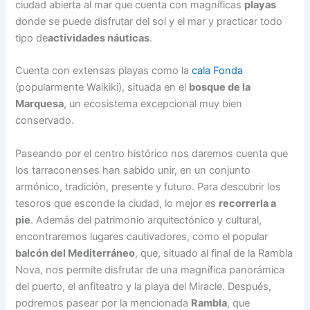
ciudad abierta al mar que cuenta con magníficas
playas
donde se puede disfrutar del sol y el mar y practicar todo
tipo de
actividades náuticas
.
Cuenta con extensas playas como la
cala Fonda
(popularmente Waikiki), situada en el
bosque de la
Marquesa
, un ecosistema excepcional muy bien
conservado.
Paseando por el centro histórico nos daremos cuenta que
los tarraconenses han sabido unir, en un conjunto
armónico, tradición, presente y futuro. Para descubrir los
tesoros que esconde la ciudad, lo mejor es
recorrerla a
pie
. Además del patrimonio arquitectónico y cultural,
encontraremos lugares cautivadores, como el popular
balcón del Mediterráneo
, que, situado al final de la Rambla
Nova, nos permite disfrutar de una magnífica panorámica
del puerto, el anfiteatro y la playa del Miracle. Después,
podremos pasear por la mencionada
Rambla
, que