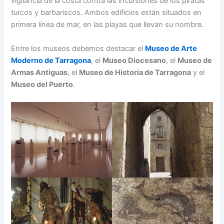
vigilancia de la costa contra las incursiones de los piratas
turcos y barbariscos. Ambos edificios están situados en
primera línea de mar, en las playas que llevan su nombre.
Entre los museos debemos destacar el
Museo de Arte
Moderno de Tarragona
, el
Museo Diocesano
, el
Museo de
Armas Antiguas
, el
Museo de Historia de Tarragona
y el
Museo del Puerto
.