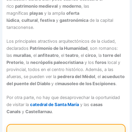
rico
patrimonio medieval
y
moderno
, las
magníficas
playas
y la amplia
oferta
lúdica
,
cultural
,
festiva
y
gastronómica
de la capital
tarraconense.
Los principales atractivos arquitectónicos de la ciudad,
declarados
Patrimonio de la Humanidad
, son romanos:
las
murallas
, el
anfiteatro
, el
teatro
, el
circo
, la
torre del
Pretorio
, la
necrópolis paleocristiana
y los
foros
local y
provincial, todos en el centro histórico. Además, a las
afueras, se pueden ver la
pedrera del Mèdol
, el
acueducto
del puente del Diablo
y el
mausoleo de los Escipiones
.
Por otra parte, no hay que desaprovechar la oportunidad
de visitar la
catedral de Santa María
y las
casas
Canals
y
Castellarnau
.