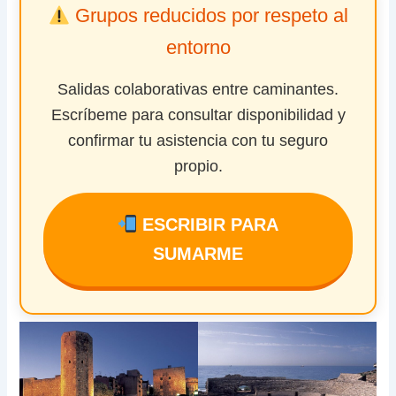
Grupos reducidos por respeto al
entorno
Salidas colaborativas entre caminantes.
Escríbeme para consultar disponibilidad y
confirmar tu asistencia con tu seguro
propio.
ESCRIBIR PARA
SUMARME