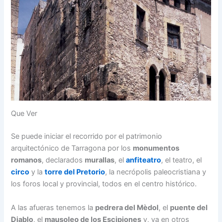
Que Ver
Se puede iniciar el recorrido por el patrimonio
arquitectónico de Tarragona por los
monumentos
romanos
, declarados
murallas
, el
anfiteatro
, el teatro, el
circo
y la
torre del Pretorio
, la necrópolis paleocristiana y
los foros local y provincial, todos en el centro histórico.
A las afueras tenemos la
pedrera del Mèdol
, el
puente del
Diablo
, el
mausoleo de los Escipiones
y, ya en otros