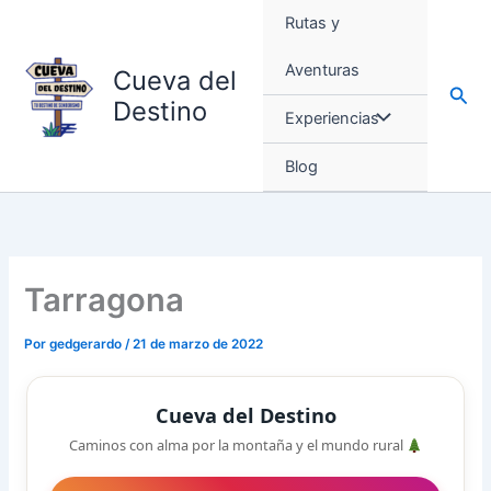
Ir
Rutas y
al
contenido
Aventuras
Cueva del
Busc
Destino
Experiencias
Blog
Tarragona
Por
gedgerardo
/
21 de marzo de 2022
Cueva del Destino
Caminos con alma por la montaña y el mundo rural