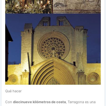
Qué hacer
Con
diecinueve kilómetros de costa
, Tarragona es una