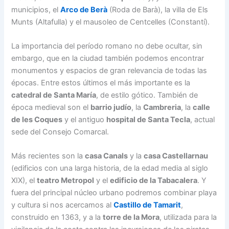
municipios, el
Arco de Berà
(Roda de Barà), la villa de Els
Munts (Altafulla) y el mausoleo de Centcelles (Constantí).
La importancia del período romano no debe ocultar, sin
embargo, que en la ciudad también podemos encontrar
monumentos y espacios de gran relevancia de todas las
épocas. Entre estos últimos el más importante es la
catedral de Santa María
, de estilo gótico. También de
época medieval son el
barrio judío
, la
Cambreria
, la
calle
de les Coques
y el antiguo
hospital de Santa Tecla
, actual
sede del Consejo Comarcal.
Más recientes son la
casa Canals
y la
casa Castellarnau
(edificios con una larga historia, de la edad media al siglo
XIX), el
teatro Metropol
y el
edificio de la Tabacalera
. Y
fuera del principal núcleo urbano podremos combinar playa
y cultura si nos acercamos al
Castillo de Tamarit
,
construido en 1363, y a la
torre de la Mora
, utilizada para la