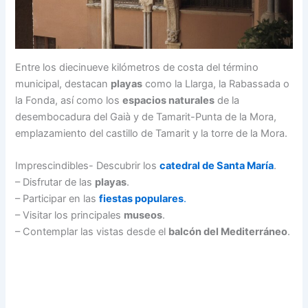
Entre los diecinueve kilómetros de costa del término
municipal, destacan
playas
como la Llarga, la Rabassada o
la Fonda, así como los
espacios naturales
de la
desembocadura del Gaià y de Tamarit-Punta de la Mora,
emplazamiento del castillo de Tamarit y la torre de la Mora.
Imprescindibles- Descubrir los
catedral de Santa María
.
– Disfrutar de las
playas
.
– Participar en las
fiestas populares
.
– Visitar los principales
museos
.
– Contemplar las vistas desde el
balcón del Mediterráneo
.