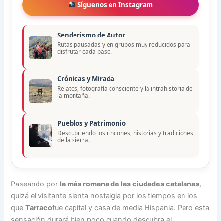
Síguenos en Instagram
Senderismo de Autor
Rutas pausadas y en grupos muy reducidos para
disfrutar cada paso.
Crónicas y Mirada
Relatos, fotografía consciente y la intrahistoria de
la montaña.
Pueblos y Patrimonio
Descubriendo los rincones, historias y tradiciones
de la sierra.
Paseando por
la más romana de las ciudades catalanas
,
quizá el visitante sienta nostalgia por los tiempos en los
que
Tarraco
fue capital y casa de media Hispania. Pero esta
sensación durará bien poco cuando descubra el