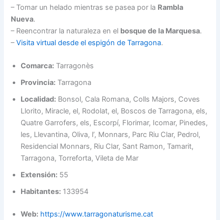
– Tomar un helado mientras se pasea por la
Rambla
Nueva
.
– Reencontrar la naturaleza en el
bosque de la Marquesa
.
–
Visita virtual desde el espigón de Tarragona
.
Comarca:
Tarragonès
Provincia:
Tarragona
Localidad:
Bonsol, Cala Romana, Colls Majors, Coves
Llorito, Miracle, el, Rodolat, el, Boscos de Tarragona, els,
Quatre Garrofers, els, Escorpí, Florimar, Icomar, Pinedes,
les, Llevantina, Oliva, l’, Monnars, Parc Riu Clar, Pedrol,
Residencial Monnars, Riu Clar, Sant Ramon, Tamarit,
Tarragona, Torreforta, Vileta de Mar
Extensión:
55
Habitantes:
133954
Web:
https://www.tarragonaturisme.cat