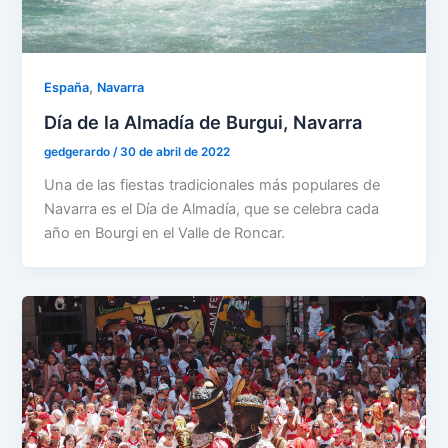
,
España
Navarra
Día de la Almadía de Burgui, Navarra
gedgerardo
/
30 de abril de 2022
Una de las fiestas tradicionales más populares de
Navarra es el Día de Almadía, que se celebra cada
año en Bourgi en el Valle de Roncar.