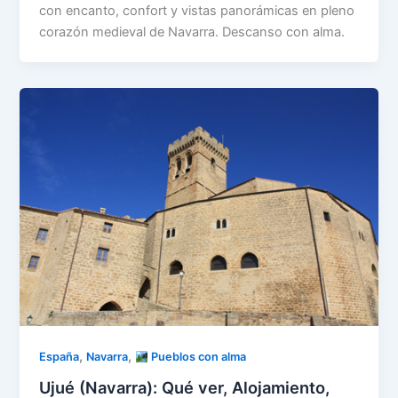
con encanto, confort y vistas panorámicas en pleno
corazón medieval de Navarra. Descanso con alma.
,
,
España
Navarra
Pueblos con alma
Ujué (Navarra): Qué ver, Alojamiento,