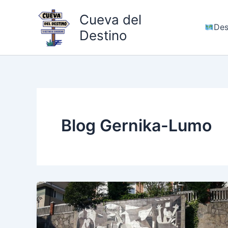
Ir
Cueva del
al
Des
contenido
Destino
Blog Gernika-Lumo