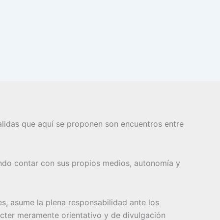
 salidas que aquí se proponen son encuentros entre
ndo contar con sus propios medios, autonomía y
es, asume la plena responsabilidad ante los
rácter meramente orientativo y de divulgación