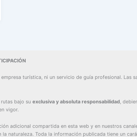
ICIPACIÓN
 empresa turística, ni un servicio de guía profesional. Las
s rutas bajo su
exclusiva y absoluta responsabilidad
, debie
n vigor.
ación adicional compartida en esta web y en nuestros canal
n la naturaleza. Toda la información publicada tiene un ca