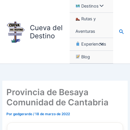
Ir
Destinos
al
contenido
Rutas y
Cueva del
Busc
Aventuras
Destino
Experiencias
Blog
Provincia de Besaya
Comunidad de Cantabria
Por
gedgerardo
/
18 de marzo de 2022