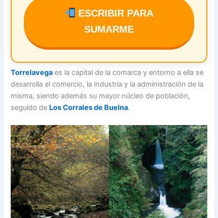
ESCRIBIR PARA
SUMARME
Torrelavega
es la capital de la comarca y entorno a ella se
desarrolla el comercio, la industria y la administración de la
misma, siendo además su mayor núcleo de población,
seguido de
Los Corrales de Buelna
.