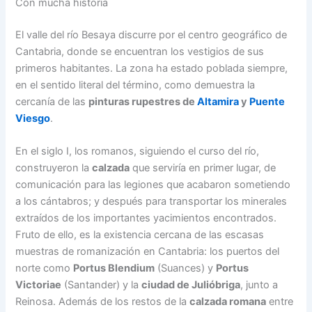
Con mucha historia
El valle del río Besaya discurre por el centro geográfico de
Cantabria, donde se encuentran los vestigios de sus
primeros habitantes. La zona ha estado poblada siempre,
en el sentido literal del término, como demuestra la
cercanía de las
pinturas rupestres de
Altamira
y
Puente
Viesgo
.
En el siglo I, los romanos, siguiendo el curso del río,
construyeron la
calzada
que serviría en primer lugar, de
comunicación para las legiones que acabaron sometiendo
a los cántabros; y después para transportar los minerales
extraídos de los importantes yacimientos encontrados.
Fruto de ello, es la existencia cercana de las escasas
muestras de romanización en Cantabria: los puertos del
norte como
Portus Blendium
(Suances) y
Portus
Victoriae
(Santander) y la
ciudad de Julióbriga
, junto a
Reinosa. Además de los restos de la
calzada romana
entre