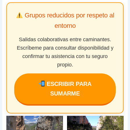
Grupos reducidos por respeto al
entorno
Salidas colaborativas entre caminantes.
Escríbeme para consultar disponibilidad y
confirmar tu asistencia con tu seguro
propio.
ESCRIBIR PARA
SUMARME