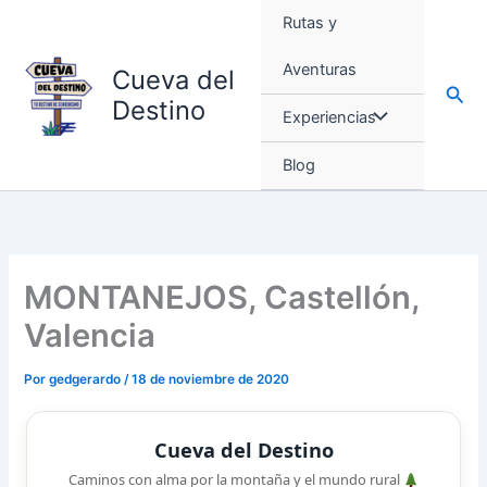
Ir
Rutas y
al
contenido
Aventuras
Cueva del
Busc
Destino
Experiencias
Blog
MONTANEJOS, Castellón,
Valencia
Por
gedgerardo
/
18 de noviembre de 2020
Cueva del Destino
Caminos con alma por la montaña y el mundo rural