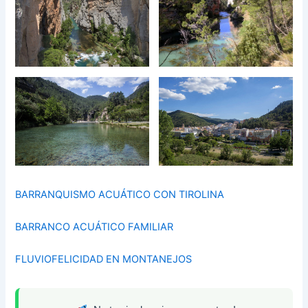
BARRANQUISMO ACUÁTICO CON TIROLINA
BARRANCO ACUÁTICO FAMILIAR
FLUVIOFELICIDAD EN MONTANEJOS