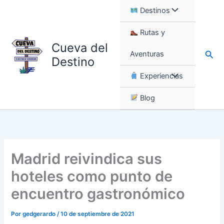
Ir
Destinos
al
contenido
Rutas y
Cueva del
Busc
Aventuras
Destino
Experiencias
Blog
Madrid reivindica sus
hoteles como punto de
encuentro gastronómico
Por
gedgerardo
/
10 de septiembre de 2021