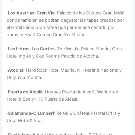
·
Los Austrias-Gran Vía
: Palacio de los Duques Gran Meliá,
donde también se podrán degustar las tapas creadas por
el Hotel Fénix Gran Meliá que permanece cerrado por
obras, y Hyatt Centric Gran Vía Madrid.
·
Las Letras-Las Cortes
: The Westin Palace Madrid, Gran
Hotel Inglés y CoolRooms Palacio de Atocha.
·
Atocha
: Hard Rock Hotel Madrid, NH Madrid Nacional y
Only You Atocha.
·
Puerta de Alcalá
: Hospes Puerta de Alcalá, Wellington
Hotel & Spa y H10 Puerta de Alcalá.
·
Salamanca-Chamberí
: Relais & Châteaux Hotel Orfila y
Urso Hotel & Spa.
·
Castellana
: Barceló Emperatriz y Relais & Châteaux