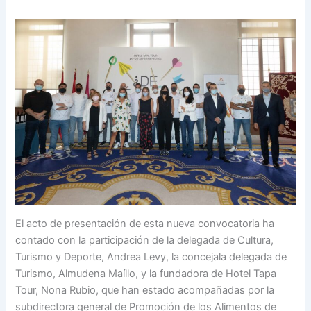
El acto de presentación de esta nueva convocatoria ha
contado con la participación de la delegada de Cultura,
Turismo y Deporte, Andrea Levy, la concejala delegada de
Turismo, Almudena Maíllo, y la fundadora de Hotel Tapa
Tour, Nona Rubio, que han estado acompañadas por la
subdirectora general de Promoción de los Alimentos de