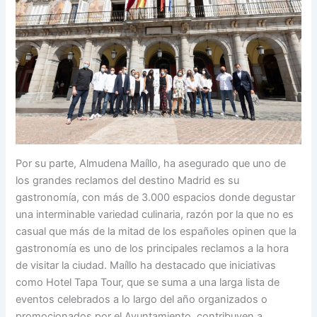
Por su parte, Almudena Maíllo, ha asegurado que uno de
los grandes reclamos del destino Madrid es su
gastronomía, con más de 3.000 espacios donde degustar
una interminable variedad culinaria, razón por la que no es
casual que más de la mitad de los españoles opinen que la
gastronomía es uno de los principales reclamos a la hora
de visitar la ciudad. Maíllo ha destacado que iniciativas
como Hotel Tapa Tour, que se suma a una larga lista de
eventos celebrados a lo largo del año organizados o
promocionados por el Ayuntamiento, contribuyen a