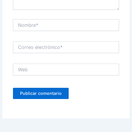
Nombre*
Correo
electrónico*
Web