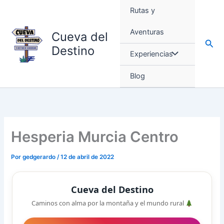
Ir
Rutas y
al
contenido
Aventuras
Cueva del
Busc
Destino
Experiencias
Blog
Hesperia Murcia Centro
Por
gedgerardo
/
12 de abril de 2022
Cueva del Destino
Caminos con alma por la montaña y el mundo rural