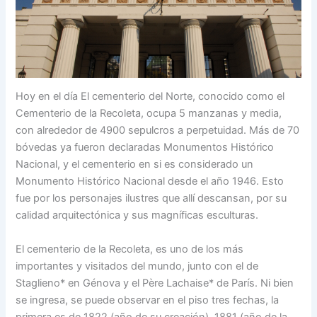
Hoy en el día El cementerio del Norte, conocido como el
Cementerio de la Recoleta, ocupa 5 manzanas y media,
con alrededor de 4900 sepulcros a perpetuidad. Más de 70
bóvedas ya fueron declaradas Monumentos Histórico
Nacional, y el cementerio en si es considerado un
Monumento Histórico Nacional desde el año 1946. Esto
fue por los personajes ilustres que allí descansan, por su
calidad arquitectónica y sus magníficas esculturas.
El cementerio de la Recoleta, es uno de los más
importantes y visitados del mundo, junto con el de
Staglieno* en Génova y el Père Lachaise* de París. Ni bien
se ingresa, se puede observar en el piso tres fechas, la
primera es de 1822 (año de su creación), 1881 (año de la