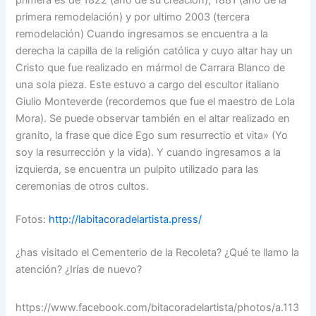
primera remodelación) y por ultimo 2003 (tercera
remodelación) Cuando ingresamos se encuentra a la
derecha la capilla de la religión católica y cuyo altar hay un
Cristo que fue realizado en mármol de Carrara Blanco de
una sola pieza. Este estuvo a cargo del escultor italiano
Giulio Monteverde (recordemos que fue el maestro de Lola
Mora). Se puede observar también en el altar realizado en
granito, la frase que dice Ego sum resurrectio et vita» (Yo
soy la resurrección y la vida). Y cuando ingresamos a la
izquierda, se encuentra un pulpito utilizado para las
ceremonias de otros cultos.
Fotos:
http://labitacoradelartista.press/
¿has visitado el Cementerio de la Recoleta? ¿Qué te llamo la
atención? ¿Irías de nuevo?
https://www.facebook.com/bitacoradelartista/photos/a.113