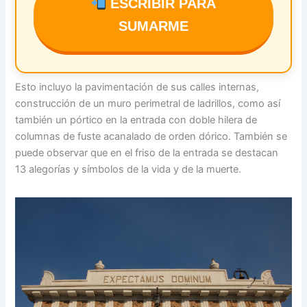
ESCRIBIR PARA
SUMARME
Esto incluyo la pavimentación de sus calles internas,
construcción de un muro perimetral de ladrillos, como así
también un pórtico en la entrada con doble hilera de
columnas de fuste acanalado de orden dórico. También se
puede observar que en el friso de la entrada se destacan
13 alegorías y símbolos de la vida y de la muerte.