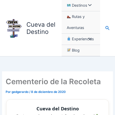
Ir
Destinos
al
contenido
Rutas y
Cueva del
Busc
Aventuras
Destino
Experiencias
Blog
Cementerio de la Recoleta
Por
gedgerardo
/
8 de diciembre de 2020
Cueva del Destino