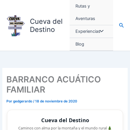
Ir
Rutas y
al
contenido
Aventuras
Cueva del
Busc
Destino
Experiencias
Blog
BARRANCO ACUÁTICO
FAMILIAR
Por
gedgerardo
/
18 de noviembre de 2020
Cueva del Destino
Caminos con alma por la montaña y el mundo rural