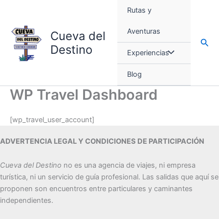
Ir
Rutas y
al
contenido
Aventuras
Cueva del
Busc
Destino
Experiencias
Blog
WP Travel Dashboard
[wp_travel_user_account]
ADVERTENCIA LEGAL Y CONDICIONES DE PARTICIPACIÓN
Cueva del Destino
no es una agencia de viajes, ni empresa
turística, ni un servicio de guía profesional. Las salidas que aquí se
proponen son encuentros entre particulares y caminantes
independientes.