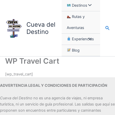
Ir
Destinos
al
contenido
Rutas y
Cueva del
Busc
Aventuras
Destino
Experiencias
Blog
WP Travel Cart
[wp_travel_cart]
ADVERTENCIA LEGAL Y CONDICIONES DE PARTICIPACIÓN
Cueva del Destino
no es una agencia de viajes, ni empresa
turística, ni un servicio de guía profesional. Las salidas que aquí se
proponen son encuentros entre particulares y caminantes