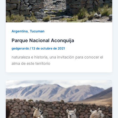
,
Argentina
Tucuman
Parque Nacional Aconquija
gedgerardo
/
13 de octubre de 2021
naturaleza e historia, una invitación para conocer el
alma de este territorio