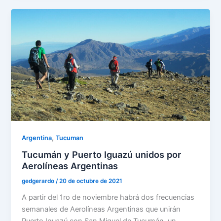
,
Argentina
Tucuman
Tucumán y Puerto Iguazú unidos por
Aerolíneas Argentinas
gedgerardo
/
20 de octubre de 2021
A partir del 1ro de noviembre habrá dos frecuencias
semanales de Aerolíneas Argentinas que unirán