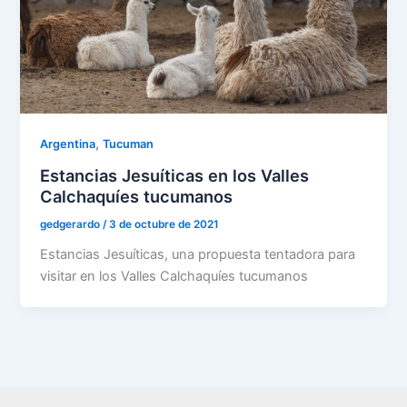
,
Argentina
Tucuman
Estancias Jesuíticas en los Valles
Calchaquíes tucumanos
gedgerardo
/
3 de octubre de 2021
Estancias Jesuíticas, una propuesta tentadora para
visitar en los Valles Calchaquíes tucumanos