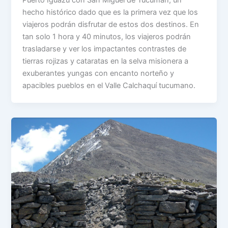
Puerto Iguazú con San Miguel de Tucumán, un
hecho histórico dado que es la primera vez que los
viajeros podrán disfrutar de estos dos destinos. En
tan solo 1 hora y 40 minutos, los viajeros podrán
trasladarse y ver los impactantes contrastes de
tierras rojizas y cataratas en la selva misionera a
exuberantes yungas con encanto norteño y
apacibles pueblos en el Valle Calchaquí tucumano.