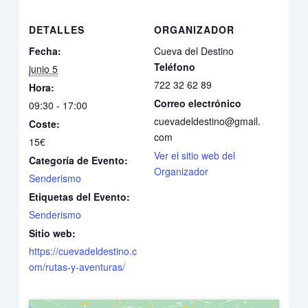
DETALLES
ORGANIZADOR
Fecha:
Cueva del Destino
Teléfono
junio 5
722 32 62 89
Hora:
Correo electrónico
09:30 - 17:00
cuevadeldestino@gmail.
Coste:
com
15€
Ver el sitio web del
Categoría de Evento:
Organizador
Senderismo
Etiquetas del Evento:
Senderismo
Sitio web:
https://cuevadeldestino.c
om/rutas-y-aventuras/