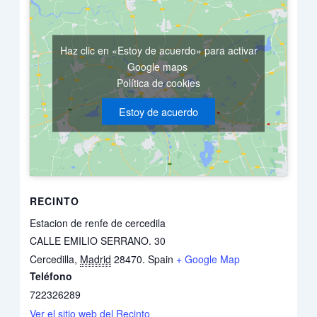
Haz clic en «Estoy de acuerdo» para activar
Google maps
Política de cookies
Estoy de acuerdo
RECINTO
Estacion de renfe de cercedila
CALLE EMILIO SERRANO. 30
Cercedilla
,
Madrid
28470.
Spain
+ Google Map
Teléfono
722326289
Ver el sitio web del Recinto