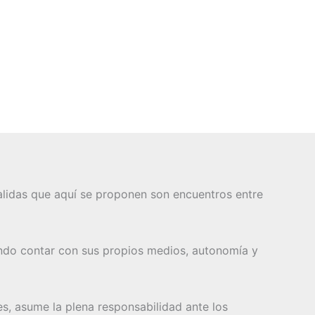
 salidas que aquí se proponen son encuentros entre
ndo contar con sus propios medios, autonomía y
es, asume la plena responsabilidad ante los