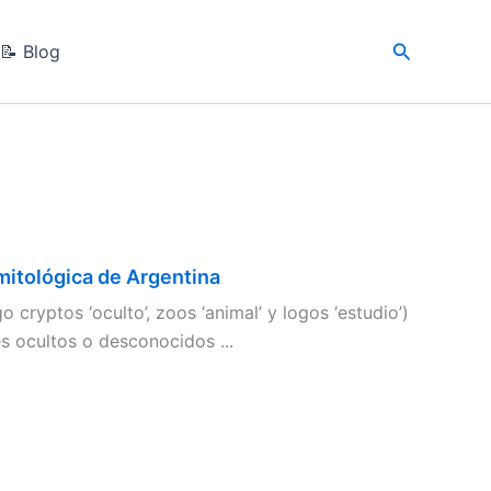
Buscar
📝 Blog
a mitológica de Argentina
o cryptos ‘oculto’, zoos ‘animal’ y logos ‘estudio’)
es ocultos o desconocidos ...