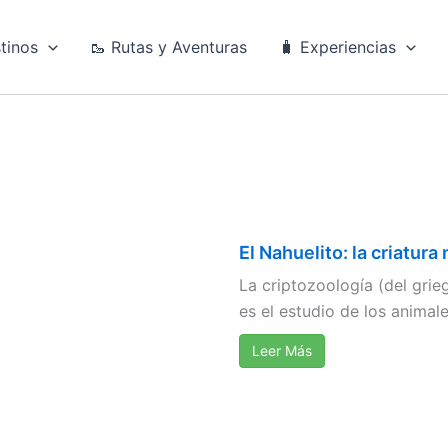
tinos
🥾 Rutas y Aventuras
🧳 Experiencias
El Nahuelito: la criatur
La criptozoología (del grieg
es el estudio de los animal
Leer Más