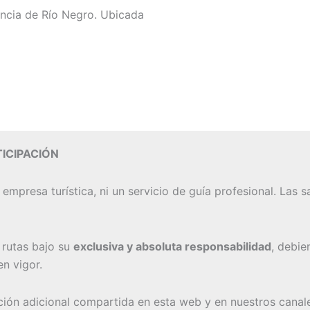
vincia de Río Negro. Ubicada
ICIPACIÓN
 empresa turística, ni un servicio de guía profesional. Las
s rutas bajo su
exclusiva y absoluta responsabilidad
, debie
n vigor.
ación adicional compartida en esta web y en nuestros canal