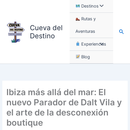
Ir
Destinos
al
contenido
Rutas y
Cueva del
Busc
Aventuras
Destino
Experiencias
Blog
Ibiza más allá del mar: El
nuevo Parador de Dalt Vila y
el arte de la desconexión
boutique