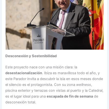
Desconexión y Sostenibilidad
Este proyecto nace con una misión clara: la
desestacionalización
. Ibiza es maravillosa todo el año, y
este Parador invita a descubrir la isla en esos meses donde
el silencio es el protagonista. Con su zona
wellness
,
piscina exterior y terrazas con vistas al puerto y la Catedral,
es el lugar ideal para una
escapada de fin de semana
de
desconexión total.