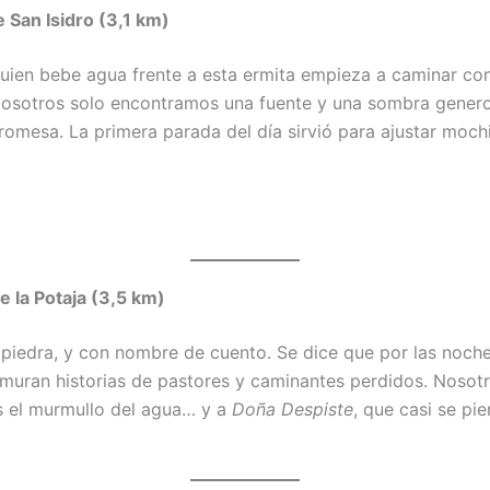
 San Isidro (3,1 km)
uien bebe agua frente a esta ermita empieza a caminar co
osotros solo encontramos una fuente y una sombra genero
promesa. La primera parada del día sirvió para ajustar mochi
e la Potaja (3,5 km)
 piedra, y con nombre de cuento. Se dice que por las noch
muran historias de pastores y caminantes perdidos. Nosotr
 el murmullo del agua… y a
Doña Despiste
, que casi se pie