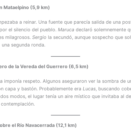
n Mataelpino (5,9 km)
empezaba a reinar. Una fuente que parecía salida de una post
por el silencio del pueblo.
Maruca
declaró solemnemente q
es milagrosos.
Sergio
la secundó, aunque sospecho que so
 una segunda ronda.
ro de la Vereda del Guerrero (6,5 km)
a imponía respeto. Algunos aseguraron ver la sombra de un
on capa y bastón. Probablemente era
Lucas
, buscando cob
odos modos, el lugar tenía un aire místico que invitaba al 
a contemplación.
obre el Río Navacerrada (12,1 km)