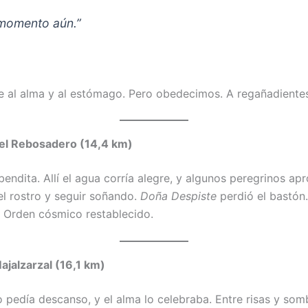
momento aún.”
e al alma y al estómago. Pero obedecimos. A regañadientes
el Rebosadero (14,4 km)
bendita. Allí el agua corría alegre, y algunos peregrinos a
el rostro y seguir soñando.
Doña Despiste
perdió el bastón
. Orden cósmico restablecido.
ajalzarzal (16,1 km)
 pedía descanso, y el alma lo celebraba. Entre risas y somb