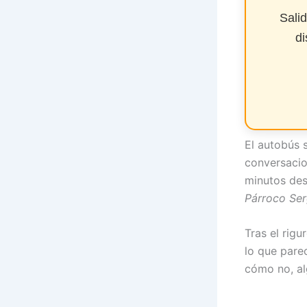
Sali
di
El autobús 
conversacio
minutos de
Párroco Ser
Tras el rig
lo que pare
cómo no, al