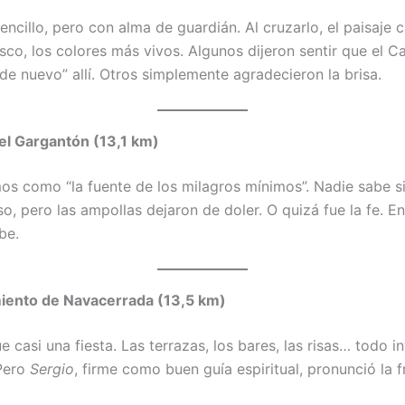
ncillo, pero con alma de guardián. Al cruzarlo, el paisaje 
esco, los colores más vivos. Algunos dijeron sentir que el 
e nuevo” allí. Otros simplemente agradecieron la brisa.
el Gargantón (13,1 km)
os como “la fuente de los milagros mínimos”. Nadie sabe si
o, pero las ampollas dejaron de doler. O quizá fue la fe. E
be.
iento de Navacerrada (13,5 km)
fue casi una fiesta. Las terrazas, los bares, las risas… todo i
Pero
Sergio
, firme como buen guía espiritual, pronunció la 