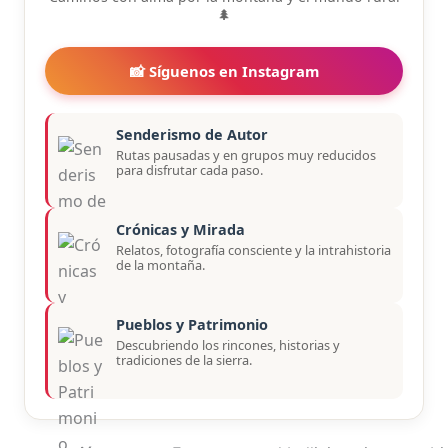
🌲
📸 Síguenos en Instagram
Senderismo de Autor
Rutas pausadas y en grupos muy reducidos
para disfrutar cada paso.
Crónicas y Mirada
Relatos, fotografía consciente y la intrahistoria
de la montaña.
Pueblos y Patrimonio
Descubriendo los rincones, historias y
tradiciones de la sierra.