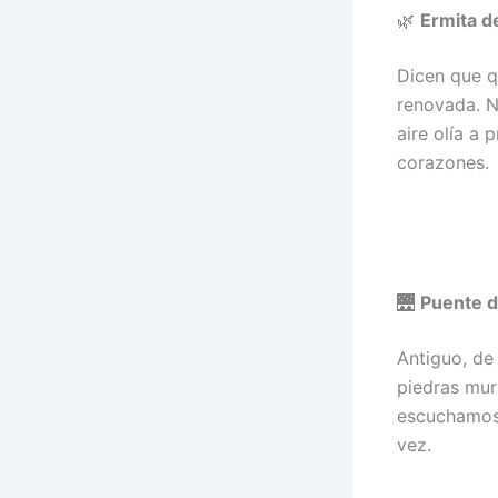
🌿
Ermita de
Dicen que q
renovada. N
aire olía a 
corazones.
🌉
Puente d
Antiguo, de
piedras mur
escuchamos
vez.