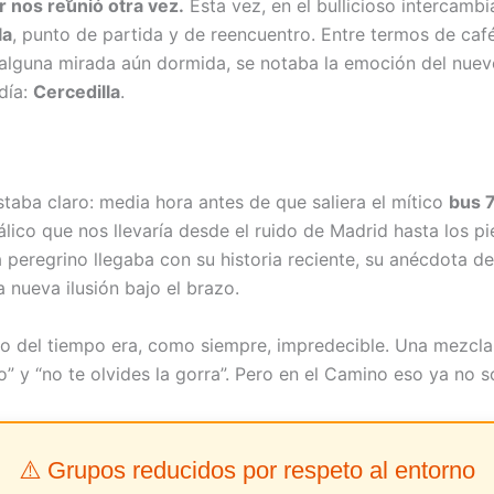
 nos reunió otra vez.
Esta vez, en el bullicioso intercamb
la
, punto de partida y de reencuentro. Entre termos de caf
alguna mirada aún dormida, se notaba la emoción del nuev
día:
Cercedilla
.
staba claro: media hora antes de que saliera el mítico
bus 
lico que nos llevaría desde el ruido de Madrid hasta los pi
 peregrino llegaba con su historia reciente, su anécdota de
 nueva ilusión bajo el brazo.
co del tiempo era, como siempre, impredecible. Una mezcla 
” y “no te olvides la gorra”. Pero en el Camino eso ya no s
⚠️ Grupos reducidos por respeto al entorno