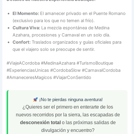
El Momento:
El amanecer privado en el Puente Romano
(exclusivo para los que no temen al frío).
Cultura Viva:
La mezcla espontánea de Medina
Azahara, procesiones y Carnaval en un solo día.
Confort:
Traslados organizados y guías oficiales para
que el viajero solo se preocupe de sentir.
#ViajeACordoba #MedinaAzahara #TurismoBoutique
#ExperienciasUnicas #CordobaSlow #CarnavalCordoba
#AmaneceresMagicos #ViajarConSentido
¡No te pierdas ninguna aventura!
¿Quieres ser el primero en enterarte de los
nuevos recorridos por la sierra, las escapadas de
desconexión total
o las próximas salidas de
divulgación y encuentro?