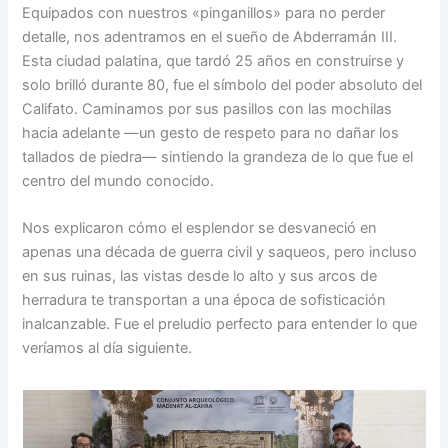
Equipados con nuestros «pinganillos» para no perder
detalle, nos adentramos en el sueño de Abderramán III.
Esta ciudad palatina, que tardó 25 años en construirse y
solo brilló durante 80, fue el símbolo del poder absoluto del
Califato. Caminamos por sus pasillos con las mochilas
hacia adelante —un gesto de respeto para no dañar los
tallados de piedra— sintiendo la grandeza de lo que fue el
centro del mundo conocido.
Nos explicaron cómo el esplendor se desvaneció en
apenas una década de guerra civil y saqueos, pero incluso
en sus ruinas, las vistas desde lo alto y sus arcos de
herradura te transportan a una época de sofisticación
inalcanzable. Fue el preludio perfecto para entender lo que
veríamos al día siguiente.