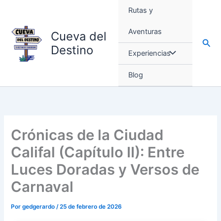
Ir
Rutas y
al
contenido
Aventuras
Cueva del
Busc
Destino
Experiencias
Blog
Crónicas de la Ciudad
Califal (Capítulo II): Entre
Luces Doradas y Versos de
Carnaval
Por
gedgerardo
/
25 de febrero de 2026