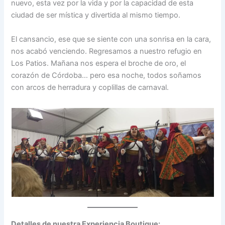
nuevo, esta vez por la vida y por la capacidad de esta
ciudad de ser mística y divertida al mismo tiempo.
El cansancio, ese que se siente con una sonrisa en la cara,
nos acabó venciendo. Regresamos a nuestro refugio en
Los Patios. Mañana nos espera el broche de oro, el
corazón de Córdoba… pero esa noche, todos soñamos
con arcos de herradura y coplillas de carnaval.
Detalles de nuestra Experiencia Boutique: