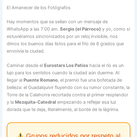
El Amanecer de los Fotógrafos
Hay momentos que se sellan con un mensaje de
WhatsApp a las 7:00 am.
Sergio (el Párroco)
y yo, como si
estuviéramos sincronizados por un reloj invisible, nos
dimos los buenos días listos para el frío de 6 grados que
envolvía la ciudad.
Caminar desde el
Eurostars Los Patios
hacia el río es un
lujo para los sentidos cuando la ciudad aún duerme. Al
llegar al
Puente Romano
, el premio fue una bofetada de
belleza: el Guadalquivir fluyendo con su rumor constante, la
Torre de la Calahorra recortada contra el primer resplandor
y la
Mezquita-Catedral
empezando a reflejar esa luz
dorada que te deja, literalmente, al borde de la lágrima.
Grupos reducidos por respeto al