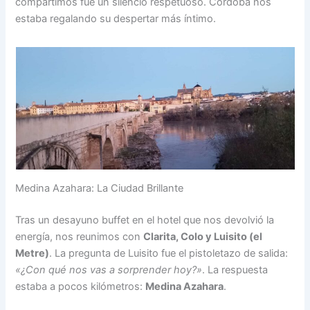
compartimos fue un silencio respetuoso. Córdoba nos
estaba regalando su despertar más íntimo.
Medina Azahara: La Ciudad Brillante
Tras un desayuno buffet en el hotel que nos devolvió la
energía, nos reunimos con
Clarita, Colo y Luisito (el
Metre)
. La pregunta de Luisito fue el pistoletazo de salida:
«¿Con qué nos vas a sorprender hoy?»
. La respuesta
estaba a pocos kilómetros:
Medina Azahara
.