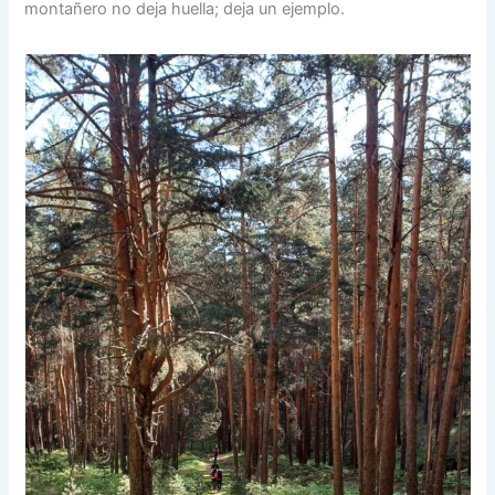
montañero no deja huella; deja un ejemplo.