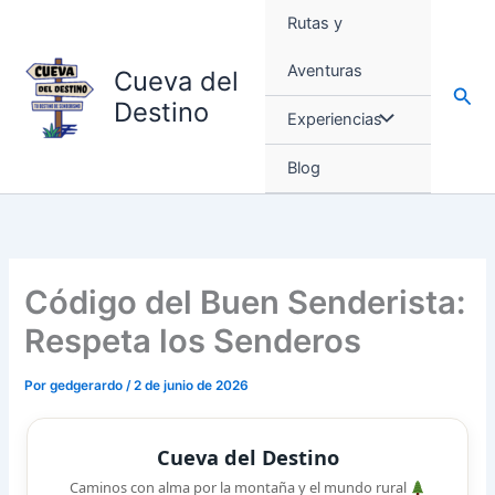
Ir
Rutas y
al
contenido
Aventuras
Cueva del
Busc
Destino
Experiencias
Blog
Código del Buen Senderista:
Respeta los Senderos
Por
gedgerardo
/
2 de junio de 2026
Cueva del Destino
Caminos con alma por la montaña y el mundo rural