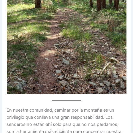
En nuestra comunidad, caminar por la montaña es un
privilegio que conlleva una gran responsabilidad. Los
senderos no están ahí solo para que no nos perdamos;
son la herramienta más eficiente para concentrar nuestra