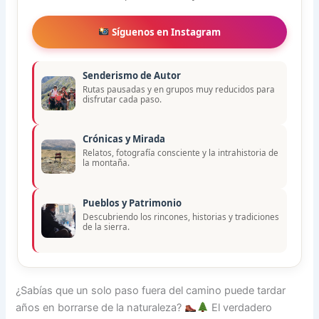
Síguenos en Instagram
Senderismo de Autor
Rutas pausadas y en grupos muy reducidos para
disfrutar cada paso.
Crónicas y Mirada
Relatos, fotografía consciente y la intrahistoria de
la montaña.
Pueblos y Patrimonio
Descubriendo los rincones, historias y tradiciones
de la sierra.
¿Sabías que un solo paso fuera del camino puede tardar
años en borrarse de la naturaleza?
El verdadero