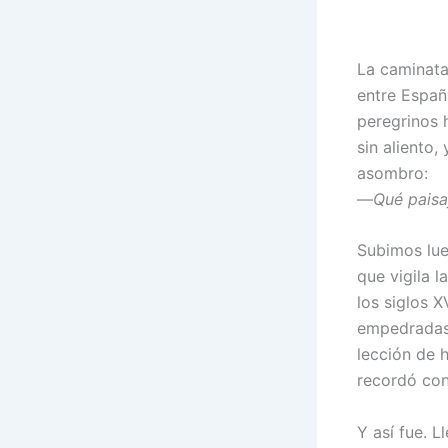
La caminata
entre Españ
peregrinos 
sin aliento
asombro:
—
Qué paisa
Subimos lue
que vigila 
los siglos X
empedradas 
lección de h
recordó con
Y así fue. 