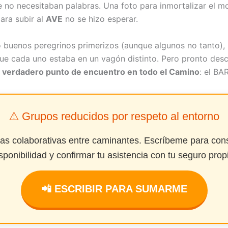
e no necesitaban palabras. Una foto para inmortalizar el 
ara subir al
AVE
no se hizo esperar.
 buenos peregrinos primerizos (aunque algunos no tanto),
ue cada uno estaba en un vagón distinto. Pero pronto des
l
verdadero punto de encuentro en todo el Camino
: el BAR
⚠️ Grupos reducidos por respeto al entorno
das colaborativas entre caminantes. Escríbeme para cons
sponibilidad y confirmar tu asistencia con tu seguro prop
📲 ESCRIBIR PARA SUMARME