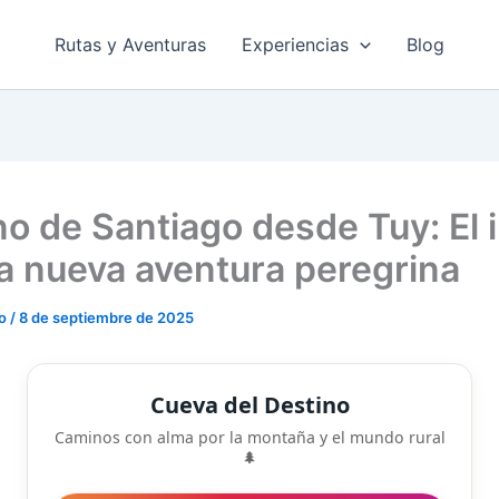
Rutas y Aventuras
Experiencias
Blog
o de Santiago desde Tuy: El i
a nueva aventura peregrina
do
/
8 de septiembre de 2025
Cueva del Destino
Caminos con alma por la montaña y el mundo rural
🌲