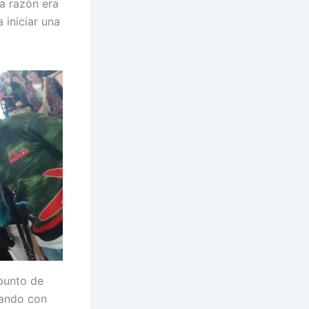
a razón era
 iniciar una
 punto de
zando con