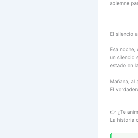
solemne par
El silencio
Esa noche, 
un silencio 
estado en l
Mañana, al a
El verdader
👉 ¿Te anim
La historia