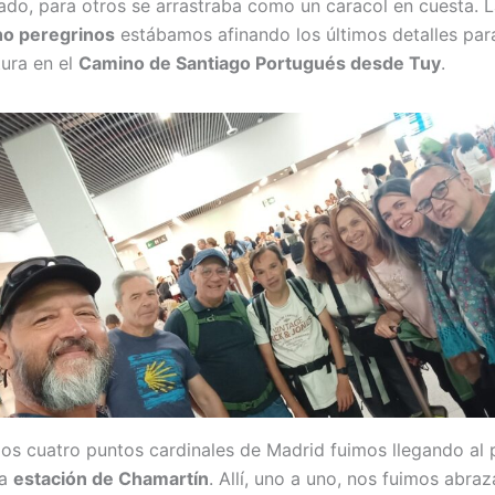
ado, para otros se arrastraba como un caracol en cuesta. L
o peregrinos
estábamos afinando los últimos detalles para
ura en el
Camino de Santiago Portugués desde Tuy
.
los cuatro puntos cardinales de Madrid fuimos llegando al
la
estación de Chamartín
. Allí, uno a uno, nos fuimos abra