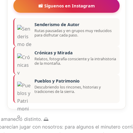
📸 Síguenos en Instagram
Senderismo de Autor
Rutas pausadas y en grupos muy reducidos
para disfrutar cada paso.
Crónicas y Mirada
Relatos, fotografía consciente y la intrahistoria
de la montaña.
Pueblos y Patrimonio
Descubriendo los rincones, historias y
tradiciones de la sierra.
amaneció distinto. 🌅
 parecían jugar con nosotros: para algunos el minutero cor